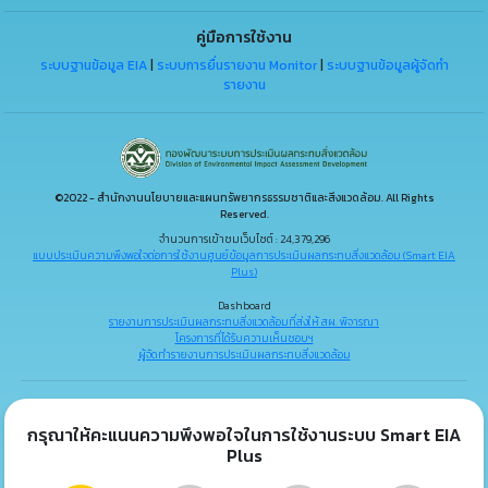
คู่มือการใช้งาน
ระบบฐานข้อมูล EIA
|
ระบบการยื่นรายงาน Monitor
|
ระบบฐานข้อมูลผู้จัดทำ
รายงาน
©2022 - สำนักงานนโยบายและแผนทรัพยากรธรรมชาติและสิ่งแวดล้อม. All Rights
Reserved.
จำนวนการเข้าชมเว็บไซต์ : 24,379,296
แบบประเมินความพึงพอใจต่อการใช้งานศูนย์ข้อมูลการประเมินผลกระทบสิ่งแวดล้อม (Smart EIA
Plus)
Dashboard
รายงานการประเมินผลกระทบสิ่งแวดล้อมที่ส่งให้ สผ. พิจารณา
โครงการที่ได้รับความเห็นชอบฯ
ผู้จัดทำรายงานการประเมินผลกระทบสิ่งแวดล้อม
กรุณาให้คะแนนความพึงพอใจในการใช้งานระบบ Smart EIA
Plus