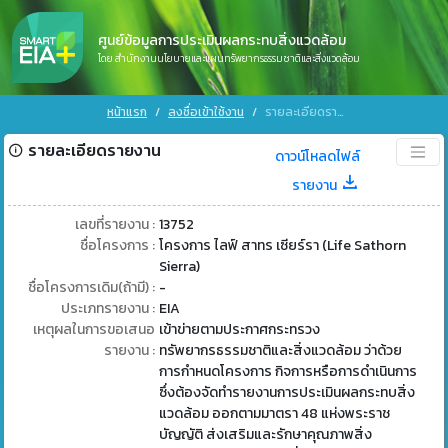
ศูนย์ข้อมูลการประเมินผลกระทบสิ่งแวดล้อม
โดย สำนักงานนโยบายและแผนทรัพยากรธรรมชาติและสิ่งแวดล้อม
หน้าแรก
ลงชื่อเข้าใช้งาน
รายละเอียดรายงาน
รายละเอียดรายงาน
ดาวน์โหลดไฟล์
รายงาน
เลขที่รายงาน :
13752
ชื่อโครงการ :
โครงการ ไลฟ์ สาทร เซียร์รา (Life Sathorn
Sierra)
ชื่อโครงการเดิม(ถ้ามี) :
-
ประเภทรายงาน :
EIA
เหตุผลในการขอเสนอ
เข้าข่ายตามประกาศกระทรวง
รายงาน :
ทรัพยากรธรรมชาติและสิ่งแวดล้อม ว่าด้วย
การกำหนดโครงการ กิจการหรือการดำเนินการ
ซึ่งต้องจัดทำรายงานการประเมินผลกระทบสิ่ง
แวดล้อม ออกตามมาตรา 48 แห่งพระราช
บัญญัติ ส่งเสริมและรักษาคุณภาพสิ่ง