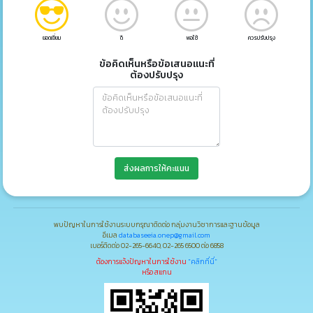
ยอดเยี่ยม
ดี
พอใช้
ควรปรับปรุง
ข้อคิดเห็นหรือข้อเสนอแนะที่
ต้องปรับปรุง
ส่งผลการให้คะแนน
พบปัญหาในการใช้งานระบบกรุณาติดต่อ กลุ่มงานวิชาการและฐานข้อมูล
อีเมล
databaseeia.onep@gmail.com
เบอร์ติดต่อ 02-265-6640, 02-265 6500 ต่อ 6858
ต้องการแจ้งปัญหาในการใช้งาน
"คลิกที่นี่"
หรือ สแกน