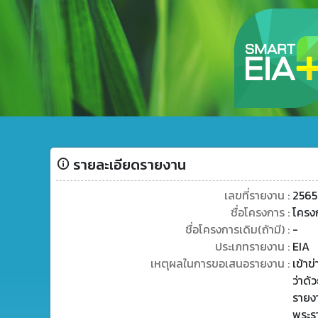
รายละเอียดรายงาน
เลขที่รายงาน :
2565
ชื่อโครงการ :
โครง
ชื่อโครงการเดิม(ถ้ามี) :
-
ประเภทรายงาน :
EIA
เหตุผลในการขอเสนอรายงาน :
เข้า
ว่าด้
รายง
พระร