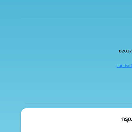
©2022 
แบบประเม
กรุ