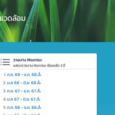
งแวดล้อม
รายงาน Monitor
แสดงรายงาน Monitor ย้อนหลัง 3 ปี
ก.ค. 68 - ธ.ค. 68
ม.ค 68 - มิ.ย. 68
ก.ค. 67 - ธ.ค. 67
ม.ค 67 - มิ.ย. 67
ก.ค. 66 - ธ.ค. 66