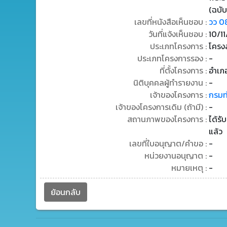
(ฉบับ
เลขที่หนังสือเห็นชอบ :
วว 0
วันที่แจ้งเห็นชอบ :
10/1
ประเภทโครงการ :
โครง
ประเภทโครงการรอง :
-
ที่ตั้งโครงการ :
อำเภ
นิติบุคคลผู้ทำรายงาน :
-
เจ้าของโครงการ :
กรมท
เจ้าของโครงการเดิม (ถ้ามี) :
-
สถานภาพของโครงการ :
ได้รั
แล้ว
เลขที่ใบอนุญาต/คำขอ :
-
หน่วยงานอนุญาต :
-
หมายเหตุ :
-
ย้อนกลับ