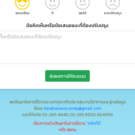
ยอดเยี่ยม
ดี
พอใช้
ควรปรับปรุง
ข้อคิดเห็นหรือข้อเสนอแนะที่ต้องปรับปรุง
ส่งผลการให้คะแนน
พบปัญหาในการใช้งานระบบกรุณาติดต่อ กลุ่มงานวิชาการและฐานข้อมูล
อีเมล
databaseeia.onep@gmail.com
เบอร์ติดต่อ 02-265-6640, 02-265 6500 ต่อ 6858
ต้องการแจ้งปัญหาในการใช้งาน
"คลิกที่นี่"
หรือ สแกน