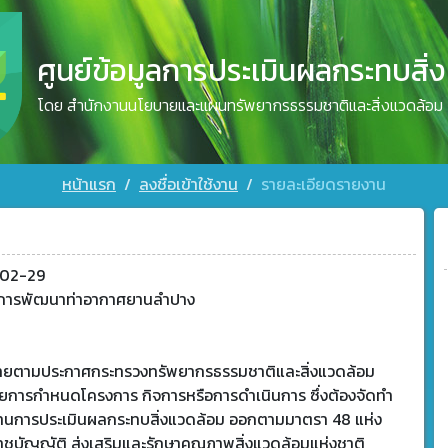
ศูนย์ข้อมูลการประเมินผลกระทบสิ่
โดย สำนักงานนโยบายและแผนทรัพยากรธรรมชาติและสิ่งแวดล้อม
หน้าแรก
ลงชื่อเข้าใช้งาน
รายละเอียดรายงาน
02-29
การพัฒนาท่าอากาศยานลำปาง
ข่ายตามประกาศกระทรวงทรัพยากรธรรมชาติและสิ่งแวดล้อม
วยการกำหนดโครงการ กิจการหรือการดำเนินการ ซึ่งต้องจัดทำ
านการประเมินผลกระทบสิ่งแวดล้อม ออกตามมาตรา 48 แห่ง
าชบัญญัติ ส่งเสริมและรักษาคุณภาพสิ่งแวดล้อมแห่งชาติ