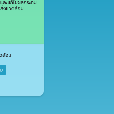
นและแก้ไขผลกระทบ
ิ่งแวดล้อม
ดล้อม
อม