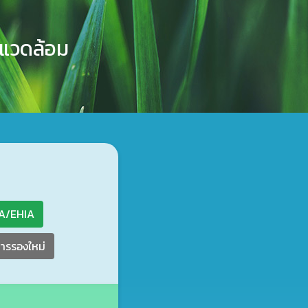
งแวดล้อม
IA/EHIA
ารรองใหม่