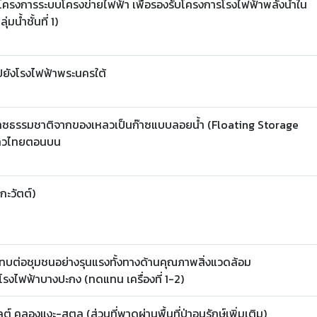
ครงการระบบโครงข่ายไฟฟ้า เพื่อรองรับโครงการโรงไฟฟ้าพลังน้ำใน
มน้ำชั้นที่ 1)
ปยังโรงไฟฟ้าพระนครใต้
าซธรรมชาติจากของเหลวเป็นก๊าซแบบลอยน้ำ (Floating Storage
่อ่าวไทยตอนบน
กะวัตต์)
ะทบต่อชุมชนอย่างรุนแรงทั้งทางด้านคุณภาพสิ่งแวดล้อม
งไฟฟ้าบางปะกง (ทดแทน เครื่องที่ 1-2)
คลองแงะ-สตูล (ส่วนที่พาดผ่านพื้นที่ป่าอนุรักษ์เพิ่มเติม)