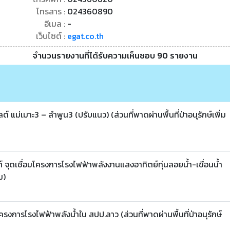
โทรสาร :
024360890
อีเมล :
-
เว็บไซต์ :
egat.co.th
จำนวนรายงานที่ได้รับความเห็นชอบ 90 รายงาน
แม่เมาะ3 – ลำพูน3 (ปรับแนว) (ส่วนที่พาดผ่านพื้นที่ป่าอนุรักษ์เพิ่ม
 จุดเชื่อมโครงการโรงไฟฟ้าพลังงานแสงอาทิตย์ทุ่นลอยน้ำ-เขื่อนน้ำ
ม)
งการโรงไฟฟ้าพลังน้ำใน สปป.ลาว (ส่วนที่พาดผ่านพื้นที่ป่าอนุรักษ์