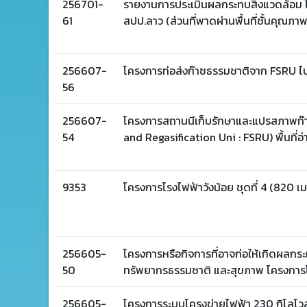
256701-
รายงานการประเมินผลกระทบสิ่งแวดล้อม โ
61
สปป.ลาว (ส่วนที่พาดผ่านพื้นที่ชั้นคุณภาพลุ่
256607-
โครงการท่อส่งก๊าซธรรมชาติจาก FSRU ไ
56
256607-
โครงการสถานนีเก็บรักษาและแปรสภาพก๊
54
and Regasification Uni : FSRU) พื้นที
9353
โครงการโรงไฟฟ้าวังน้อย ชุดที่ 4 (820 เม
256605-
โครงการหรือกิจการที่อาจก่อให้เกิดผลกร
50
ทรัพยากรธรรมชาติ และสุขภาพ โครงการโร
256605-
โครงการระบบโครงข่ายไฟฟ้า 230 กิโลโวลต์ 