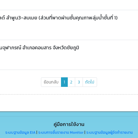
 ลำพูน3-สบเมย (ส่วนที่พาดผ่านชั้นคุณภาพลุ่มน้ำชั้นที่ 1)
นจุฬาภรณ์ อำเภอคอนสาร จังหวัดชัยภูมิ
ย้อนกลับ
1
2
3
ถัดไป
คู่มือการใช้งาน
ระบบฐานข้อมูล EIA
|
ระบบการยื่นรายงาน Monitor
|
ระบบฐานข้อมูลผู้จัดทำรายงาน