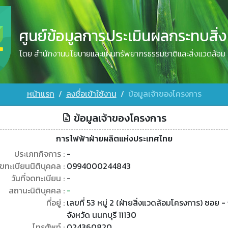
ศูนย์ข้อมูลการประเมินผลกระทบสิ่
โดย สำนักงานนโยบายและแผนทรัพยากรธรรมชาติและสิ่งแวดล้อม
หน้าแรก
ลงชื่อเข้าใช้งาน
ข้อมูลเจ้าของโครงการ
ข้อมูลเจ้าของโครงการ
การไฟฟ้าฝ่ายผลิตแห่งประเทศไทย
ประเภทกิจการ :
-
ขทะเบียนนิติบุคคล :
0994000244843
วันที่จดทะเบียน :
-
สถานะนิติบุคคล :
-
ที่อยู่ :
เลขที่ 53 หมู่ 2 (ฝ่ายสิ่งแวดล้อมโครงการ) ซอ
จังหวัด นนทบุรี 11130
โทรศัพท์ :
024360820