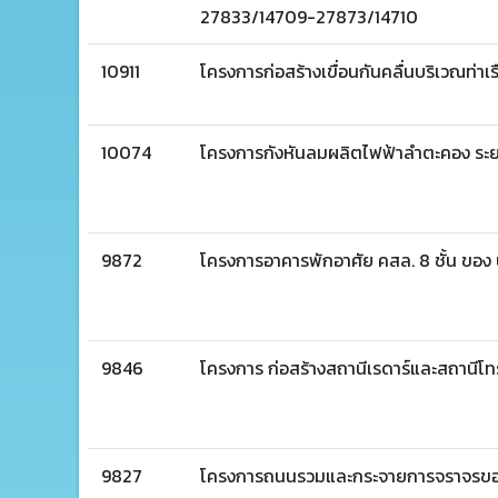
27833/14709-27873/14710
10911
โครงการก่อสร้างเขื่อนกันคลื่นบริเวณท่
10074
โครงการกังหันลมผลิตไฟฟ้าลำตะคอง ระยะ
9872
โครงการอาคารพักอาศัย คสล. 8 ชั้น ของ บร
9846
โครงการ ก่อสร้างสถานีเรดาร์และสถาน
9827
โครงการถนนรวมและกระจายการจราจรของโค