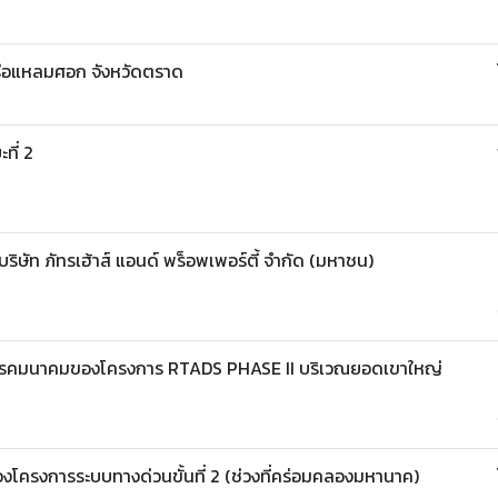
าเรือแหลมศอก จังหวัดตราด
ที่ 2
ิษัท ภัทรเฮ้าส์ แอนด์ พร็อพเพอร์ตี้ จำกัด (มหาชน)
ีโทรคมนาคมของโครงการ RTADS PHASE II บริเวณยอดเขาใหญ่
รงการระบบทางด่วนขั้นที่ 2 (ช่วงที่คร่อมคลองมหานาค)