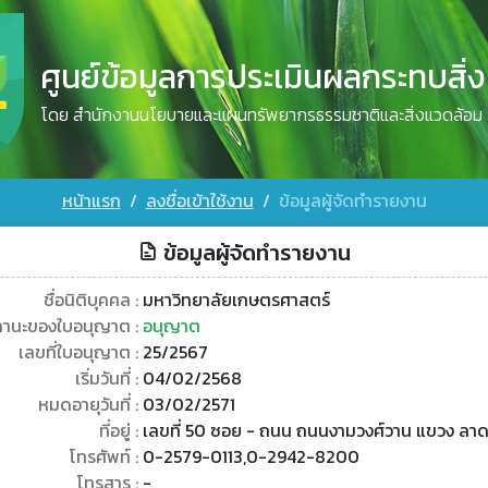
ศูนย์ข้อมูลการประเมินผลกระทบสิ่
โดย สำนักงานนโยบายและแผนทรัพยากรธรรมชาติและสิ่งแวดล้อม
หน้าแรก
ลงชื่อเข้าใช้งาน
ข้อมูลผู้จัดทำรายงาน
ข้อมูลผู้จัดทำรายงาน
ชื่อนิติบุคคล :
มหาวิทยาลัยเกษตรศาสตร์
านะของใบอนุญาต :
อนุญาต
เลขที่ใบอนุญาต :
25/2567
เริ่มวันที่ :
04/02/2568
หมดอายุวันที่ :
03/02/2571
ที่อยู่ :
เลขที่ 50 ซอย - ถนน ถนนงามวงศ์วาน แขวง ลา
โทรศัพท์ :
0-2579-0113,0-2942-8200
โทรสาร :
-