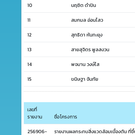
10
นฤชิต ดำปิน
11
สมกมล อ่อนไสว
12
สุทธิดา หันทะยุง
13
สายสุจิตร พูลสงวน
14
พจมาน วงษ์ไส
15
ขนิษฐา จันทัย
เลขที่
รายงาน
ชื่อโครงการ
256906-
รายงานผลกระทบสิ่งแวดล้อมเบื้องต้น ที่