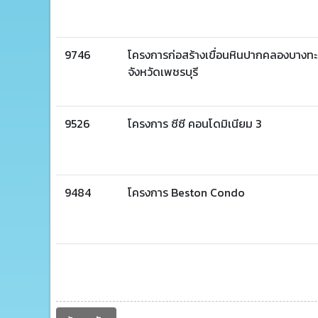
9746
โครงการก่อสร้างเขื่อนหินปากคลองบางทะลุ
จังหวัดเพชรบุรี
9526
โครงการ ซีซี คอนโดมิเนียม 3
9484
โครงการ Beston Condo