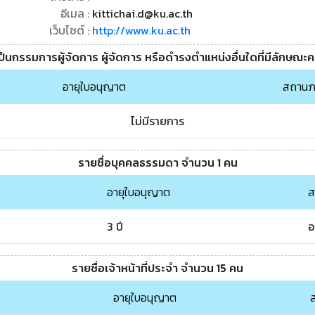
อีเมล :
kittichai.d@ku.ac.th
เว็บไซต์ :
http://www.ku.ac.th
เป็นกรรมการผู้จัดการ ผู้จัดการ หรือดำรงตำแหน่งอื่นใดที่มีลักษณะ
อายุใบอนุญาต
สถานภ
ไม่มีรายการ
รายชื่อบุคคลธรรมดา จำนวน 1 คน
อายุใบอนุญาต
ส
3 ปี
อ
รายชื่อเจ้าหน้าที่ประจำ จำนวน 15 คน
อายุใบอนุญาต