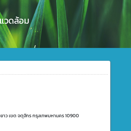
งแวดล้อม
ดยาว เขต จตุจักร กรุงเทพมหานคร 10900