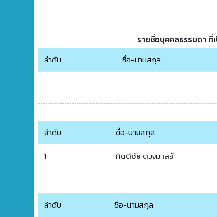
รายชื่อบุคคลธรรมดา ที่
ลำดับ
ชื่อ-นามสกุล
ลำดับ
ชื่อ-นามสกุล
1
กิตติชัย ดวงมาลย์
ลำดับ
ชื่อ-นามสกุล