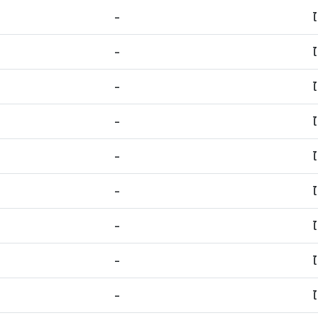
-
-
-
-
-
-
-
-
-