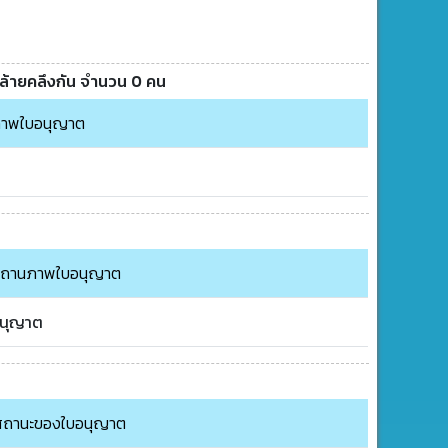
คล้ายคลึงกัน จำนวน 0 คน
าพใบอนุญาต
ถานภาพใบอนุญาต
นุญาต
สถานะของใบอนุญาต