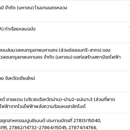
ลเคมี จำกัด (มหาชน) โรงงานนครหลวง
 A) ท่าเรือแหลมฉบัง
บขนส่งมวลชนกรุงเทพมหานคร (ส่วนช่องนนทรี-สาทร) ของ
มวลชนกรุงเทพมหานคร จำกัด (มหาชน) ขอก่อสร้างสถานีรถไฟฟ้า
อย จังหวัดเชียงใหม่
์ ชายแดน (บริเวณจังหวัดน่าน)-น่าน2-แม่เมาะ3 (ส่วนที่พาด
ับซื้อไฟฟ้าจากโรงไฟฟ้าพลังความร้อนหงสาลิกไนต์
่ออุตสาหกรรมปูนซิเมนต์ ประทานบัตรที่ 27813/15040,
5195, 27862/14732-27864/15045, 27874/14766,