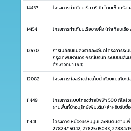
14433
โครงการท่าเทียบเรือ บริษัท ไทยเซ็นทรั
14154
โครงการท่าเทียบเรือชายฝั่ง (ท่าเทียบเรือ
12570
การเปลี่ยนแปลงรายละเอียดโครงการระบ
กรุงเทพมหานคร กรณีบริษัท ระบบขนส่ง
ศึกษาวิทยา (S4)
12082
โครงการก่อสร้างอ่างเก็บน้ำห้วยแม่เหียะน้
11449
โครงการระบบโครงข่ายไฟฟ้า 500 กิโลโวลต
ผ่านพื้นที่ป่าอนุรักษ์เพิ่มเติม) สำหรับร
11441
โครงการเหมืองแร่หินปูนและหินดินดานเพื
27824/15042, 27825/15043, 27884/1