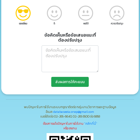
ยอดเยี่ยม
ดี
พอใช้
ควรปรับปรุง
ข้อคิดเห็นหรือข้อเสนอแนะที่
ต้องปรับปรุง
ส่งผลการให้คะแนน
พบปัญหาในการใช้งานระบบกรุณาติดต่อ กลุ่มงานวิชาการและฐานข้อมูล
อีเมล
databaseeia.onep@gmail.com
เบอร์ติดต่อ 02-265-6640, 02-265 6500 ต่อ 6858
ต้องการแจ้งปัญหาในการใช้งาน
"คลิกที่นี่"
หรือ สแกน