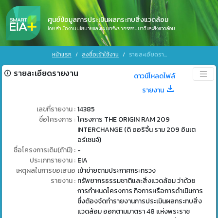
ศูนย์ข้อมูลการประเมินผลกระทบสิ่งแวดล้อม
โดย สำนักงานนโยบายและแผนทรัพยากรธรรมชาติและสิ่งแวดล้อม
หน้าแรก
ลงชื่อเข้าใช้งาน
รายละเอียดรายงาน
รายละเอียดรายงาน
ดาวน์โหลดไฟล์
รายงาน
เลขที่รายงาน :
14385
ชื่อโครงการ :
โครงการ THE ORIGIN RAM 209
INTERCHANGE (ดิ ออริจิ้น ราม 209 อินเต
อร์เชนจ์)
ชื่อโครงการเดิม(ถ้ามี) :
-
ประเภทรายงาน :
EIA
เหตุผลในการขอเสนอ
เข้าข่ายตามประกาศกระทรวง
รายงาน :
ทรัพยากรธรรมชาติและสิ่งแวดล้อม ว่าด้วย
การกำหนดโครงการ กิจการหรือการดำเนินการ
ซึ่งต้องจัดทำรายงานการประเมินผลกระทบสิ่ง
แวดล้อม ออกตามมาตรา 48 แห่งพระราช