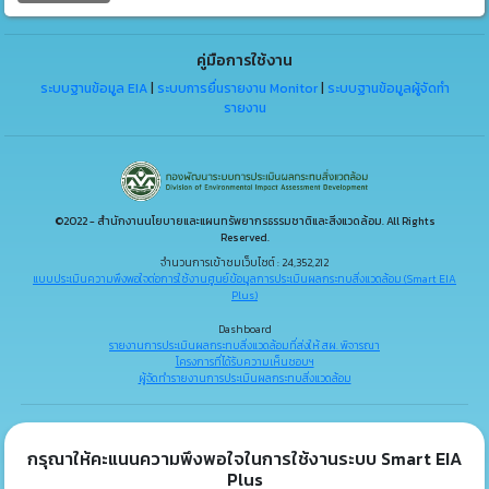
คู่มือการใช้งาน
ระบบฐานข้อมูล EIA
|
ระบบการยื่นรายงาน Monitor
|
ระบบฐานข้อมูลผู้จัดทำ
รายงาน
©2022 - สำนักงานนโยบายและแผนทรัพยากรธรรมชาติและสิ่งแวดล้อม. All Rights
Reserved.
จำนวนการเข้าชมเว็บไซต์ : 24,352,212
แบบประเมินความพึงพอใจต่อการใช้งานศูนย์ข้อมูลการประเมินผลกระทบสิ่งแวดล้อม (Smart EIA
Plus)
Dashboard
รายงานการประเมินผลกระทบสิ่งแวดล้อมที่ส่งให้ สผ. พิจารณา
โครงการที่ได้รับความเห็นชอบฯ
ผู้จัดทำรายงานการประเมินผลกระทบสิ่งแวดล้อม
กรุณาให้คะแนนความพึงพอใจในการใช้งานระบบ Smart EIA
Plus