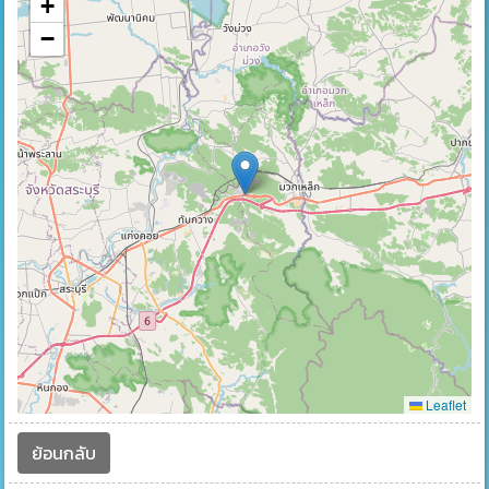
+
−
Leaflet
ย้อนกลับ