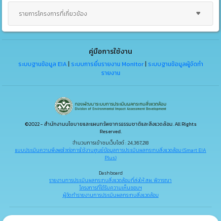
รายการโครงการที่เกี่ยวข้อง
คู่มือการใช้งาน
ระบบฐานข้อมูล EIA
|
ระบบการยื่นรายงาน Monitor
|
ระบบฐานข้อมูลผู้จัดทำ
รายงาน
©2022 - สำนักงานนโยบายและแผนทรัพยากรธรรมชาติและสิ่งแวดล้อม. All Rights
Reserved.
จำนวนการเข้าชมเว็บไซต์ : 24,367,218
แบบประเมินความพึงพอใจต่อการใช้งานศูนย์ข้อมูลการประเมินผลกระทบสิ่งแวดล้อม (Smart EIA
Plus)
Dashboard
รายงานการประเมินผลกระทบสิ่งแวดล้อมที่ส่งให้ สผ. พิจารณา
โครงการที่ได้รับความเห็นชอบฯ
ผู้จัดทำรายงานการประเมินผลกระทบสิ่งแวดล้อม