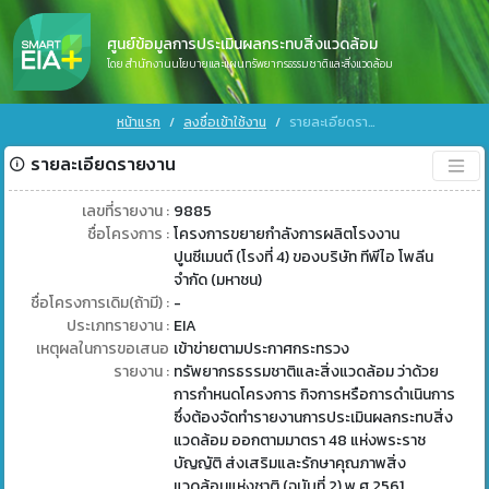
ศูนย์ข้อมูลการประเมินผลกระทบสิ่งแวดล้อม
โดย สำนักงานนโยบายและแผนทรัพยากรธรรมชาติและสิ่งแวดล้อม
หน้าแรก
ลงชื่อเข้าใช้งาน
รายละเอียดรายงาน
รายละเอียดรายงาน
เลขที่รายงาน :
9885
ชื่อโครงการ :
โครงการขยายกำลังการผลิตโรงงาน
ปูนซีเมนต์ (โรงที่ 4) ของบริษัท ทีพีไอ โพลีน
จำกัด (มหาชน)
ชื่อโครงการเดิม(ถ้ามี) :
-
ประเภทรายงาน :
EIA
เหตุผลในการขอเสนอ
เข้าข่ายตามประกาศกระทรวง
รายงาน :
ทรัพยากรธรรมชาติและสิ่งแวดล้อม ว่าด้วย
การกำหนดโครงการ กิจการหรือการดำเนินการ
ซึ่งต้องจัดทำรายงานการประเมินผลกระทบสิ่ง
แวดล้อม ออกตามมาตรา 48 แห่งพระราช
บัญญัติ ส่งเสริมและรักษาคุณภาพสิ่ง
แวดล้อมแห่งชาติ (ฉบับที่ 2) พ.ศ 2561