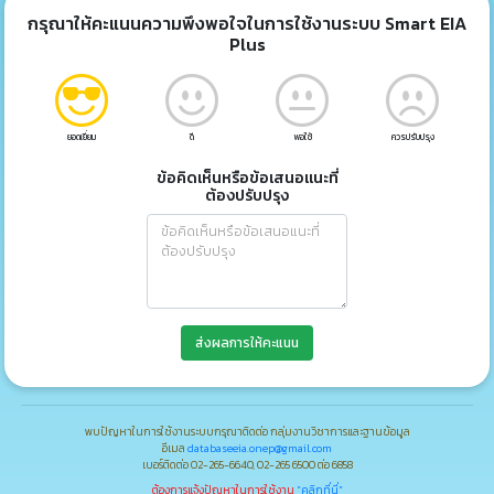
กรุณาให้คะแนนความพึงพอใจในการใช้งานระบบ Smart EIA
Plus
ยอดเยี่ยม
ดี
พอใช้
ควรปรับปรุง
ข้อคิดเห็นหรือข้อเสนอแนะที่
ต้องปรับปรุง
ส่งผลการให้คะแนน
พบปัญหาในการใช้งานระบบกรุณาติดต่อ กลุ่มงานวิชาการและฐานข้อมูล
อีเมล
databaseeia.onep@gmail.com
เบอร์ติดต่อ 02-265-6640, 02-265 6500 ต่อ 6858
ต้องการแจ้งปัญหาในการใช้งาน
"คลิกที่นี่"