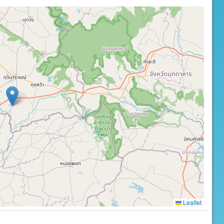
Leaflet