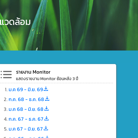
งแวดล้อม
รายงาน Monitor
แสดงรายงาน Monitor ย้อนหลัง 3 ปี
ม.ค 69 - มิ.ย. 69
ก.ค. 68 - ธ.ค. 68
ม.ค 68 - มิ.ย. 68
ก.ค. 67 - ธ.ค. 67
ม.ค 67 - มิ.ย. 67