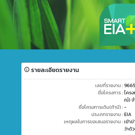
รายละเอียดรายงาน
เลขที่รายงาน :
966
ชื่อโครงการ :
โครงก
ณ์) จ
ชื่อโครงการเดิม(ถ้ามี) :
-
ประเภทรายงาน :
EIA
เหตุผลในการขอเสนอรายงาน :
เข้า
ว่าด้