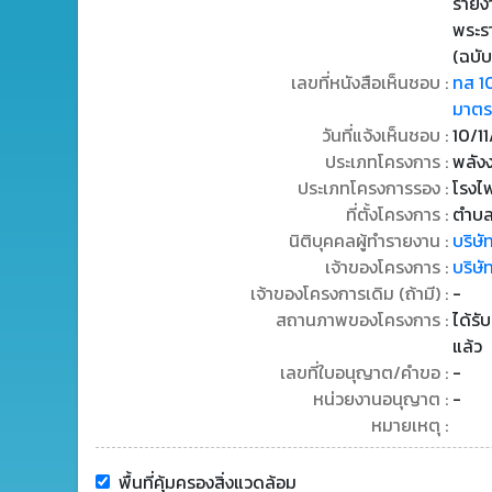
รายง
พระร
(ฉบับ
เลขที่หนังสือเห็นชอบ :
ทส 1
มาตรก
วันที่แจ้งเห็นชอบ :
10/1
ประเภทโครงการ :
พลัง
ประเภทโครงการรอง :
โรงไ
ที่ตั้งโครงการ :
ตำบล
นิติบุคคลผู้ทำรายงาน :
บริษั
เจ้าของโครงการ :
บริษั
เจ้าของโครงการเดิม (ถ้ามี) :
-
สถานภาพของโครงการ :
ได้รั
แล้ว
เลขที่ใบอนุญาต/คำขอ :
-
หน่วยงานอนุญาต :
-
หมายเหตุ :
พื้นที่คุ้มครองสิ่งแวดล้อม