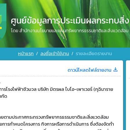
ศูนย์ข้อมูลการประเมินผลกระทบสิ่
โดย สำนักงานนโยบายและแผนทรัพยากรธรรมชาติและสิ่งแวดล้อม
หน้าแรก
ลงชื่อเข้าใช้งาน
รายละเอียดรายงาน
ดาวน์โหลดไฟล์รายงาน
5
ารโรงไฟฟ้าชีวมวล บริษัท มิตรผล ไบโอ-เพาเวอร์ (กุฉินาราย
ำกัด
ข่ายตามประกาศกระทรวงทรัพยากรธรรมชาติและสิ่งแวดล้อม
วยการกำหนดโครงการ กิจการหรือการดำเนินการ ซึ่งต้องจัดทำ