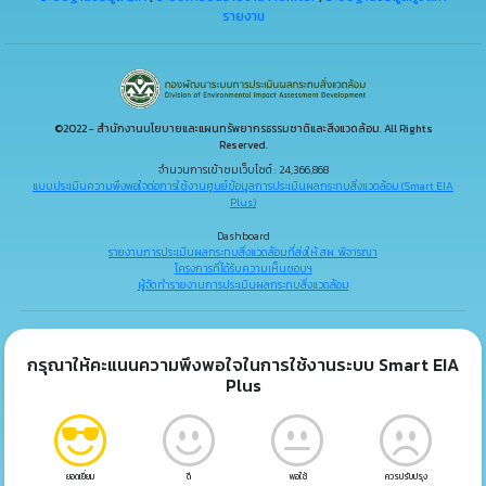
รายงาน
©2022 - สำนักงานนโยบายและแผนทรัพยากรธรรมชาติและสิ่งแวดล้อม. All Rights
Reserved.
จำนวนการเข้าชมเว็บไซต์ : 24,366,868
แบบประเมินความพึงพอใจต่อการใช้งานศูนย์ข้อมูลการประเมินผลกระทบสิ่งแวดล้อม (Smart EIA
Plus)
Dashboard
รายงานการประเมินผลกระทบสิ่งแวดล้อมที่ส่งให้ สผ. พิจารณา
โครงการที่ได้รับความเห็นชอบฯ
ผู้จัดทำรายงานการประเมินผลกระทบสิ่งแวดล้อม
กรุณาให้คะแนนความพึงพอใจในการใช้งานระบบ Smart EIA
Plus
ยอดเยี่ยม
ดี
พอใช้
ควรปรับปรุง