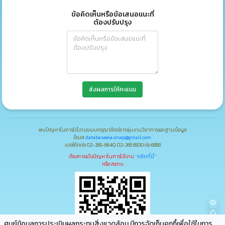
ข้อคิดเห็นหรือข้อเสนอแนะที่
ต้องปรับปรุง
ส่งผลการให้คะแนน
พบปัญหาในการใช้งานระบบกรุณาติดต่อ กลุ่มงานวิชาการและฐานข้อมูล
อีเมล
databaseeia.onep@gmail.com
เบอร์ติดต่อ 02-265-6640, 02-265 6500 ต่อ 6858
ต้องการแจ้งปัญหาในการใช้งาน
"คลิกที่นี่"
หรือ สแกน
ศูนย์ข้อมูลการประเมินผลกระทบสิ่งแวดล้อม มีการจัดเก็บคุกกึ้เพื่อใช้ในการ