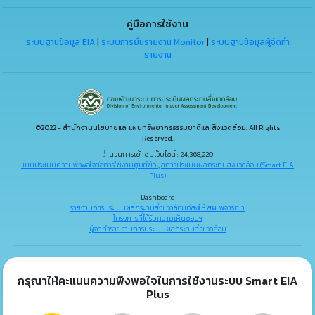
คู่มือการใช้งาน
ระบบฐานข้อมูล EIA
|
ระบบการยื่นรายงาน Monitor
|
ระบบฐานข้อมูลผู้จัดทำ
รายงาน
©2022 - สำนักงานนโยบายและแผนทรัพยากรธรรมชาติและสิ่งแวดล้อม. All Rights
Reserved.
จำนวนการเข้าชมเว็บไซต์ : 24,368,220
แบบประเมินความพึงพอใจต่อการใช้งานศูนย์ข้อมูลการประเมินผลกระทบสิ่งแวดล้อม (Smart EIA
Plus)
Dashboard
รายงานการประเมินผลกระทบสิ่งแวดล้อมที่ส่งให้ สผ. พิจารณา
โครงการที่ได้รับความเห็นชอบฯ
ผู้จัดทำรายงานการประเมินผลกระทบสิ่งแวดล้อม
กรุณาให้คะแนนความพึงพอใจในการใช้งานระบบ Smart EIA
Plus