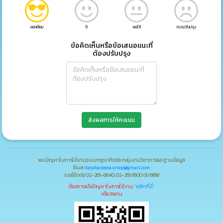
ยอดเยี่ยม
ดี
พอใช้
ควรปรับปรุง
ข้อคิดเห็นหรือข้อเสนอแนะที่
ต้องปรับปรุง
ส่งผลการให้คะแนน
พบปัญหาในการใช้งานระบบกรุณาติดต่อ กลุ่มงานวิชาการและฐานข้อมูล
อีเมล
databaseeia.onep@gmail.com
เบอร์ติดต่อ 02-265-6640, 02-265 6500 ต่อ 6858
ต้องการแจ้งปัญหาในการใช้งาน
"คลิกที่นี่"
หรือ สแกน