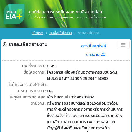
ศูนย์ข้อมูลการประเมินผลกระทบสิ่งแวดล้อม
โดย สำนักงานนโยบายและแผนทรัพยากรธรรมชาติและสิ่งแวดล้อม
หน้าแรก
ลงชื่อเข้าใช้งาน
รายละเอียดรายงาน
รายละเอียดรายงาน
ดาวน์โหลดไฟล์
รายงาน
เลขที่รายงาน :
6515
ชื่อโครงการ :
โครงการเหมืองแร่ดินอุตสาหกรรมชนิดดิน
ซีเมนต์ ประทานบัตรที่ 29234/16030
ชื่อโครงการเดิม(ถ้ามี) :
-
ประเภทรายงาน :
EIA
เหตุผลในการขอเสนอ
เข้าข่ายตามประกาศกระทรวง
รายงาน :
ทรัพยากรธรรมชาติและสิ่งแวดล้อม ว่าด้วย
การกำหนดโครงการ กิจการหรือการดำเนินการ
ซึ่งต้องจัดทำรายงานการประเมินผลกระทบสิ่ง
แวดล้อม ออกตามมาตรา 48 แห่งพระราช
บัญญัติ ส่งเสริมและรักษาคุณภาพสิ่ง