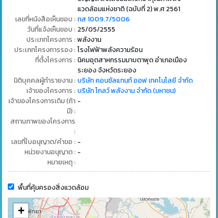
แวดล้อมแห่งชาติ (ฉบับที่ 2) พ.ศ 2561
เลขที่หนังสือเห็นชอบ :
ทส 1009.7/5006
วันที่แจ้งเห็นชอบ :
25/05/2555
ประเภทโครงการ :
พลังงาน
ประเภทโครงการรอง :
โรงไฟฟ้าพลังความร้อน
ที่ตั้งโครงการ :
นิคมอุตสาหกรรมมาบตาพุด อำเภอเมือง
ระยอง จังหวัดระยอง
นิติบุคคลผู้ทำรายงาน :
บริษัท คอนซัลแทนท์ ออฟ เทคโนโลยี จำกัด
เจ้าของโครงการ :
บริษัท โกลว์ พลังงาน จำกัด (มหาชน)
เจ้าของโครงการเดิม (ถ้า
-
มี) :
สถานภาพของโครงการ
:
เลขที่ใบอนุญาต/คำขอ :
-
หน่วยงานอนุญาต :
-
หมายเหตุ :
พื้นที่คุ้มครองสิ่งแวดล้อม
+