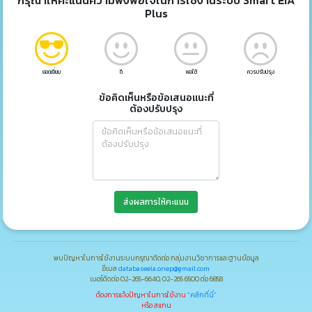
กรุณาให้คะแนนความพึงพอใจในการใช้งานระบบ Smart EIA
Plus
ยอดเยี่ยม
ดี
พอใช้
ควรปรับปรุง
ข้อคิดเห็นหรือข้อเสนอแนะที่
ต้องปรับปรุง
ส่งผลการให้คะแนน
พบปัญหาในการใช้งานระบบกรุณาติดต่อ กลุ่มงานวิชาการและฐานข้อมูล
อีเมล
databaseeia.onep@gmail.com
เบอร์ติดต่อ 02-265-6640, 02-265 6500 ต่อ 6858
ต้องการแจ้งปัญหาในการใช้งาน
"คลิกที่นี่"
หรือ สแกน