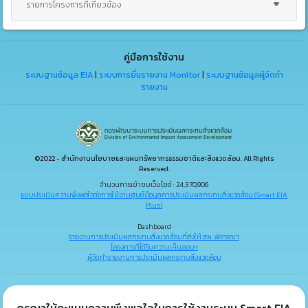
รายการโครงการที่เกี่ยวข้อง
คู่มือการใช้งาน
ระบบฐานข้อมูล EIA
|
ระบบการยื่นรายงาน Monitor
|
ระบบฐานข้อมูลผู้จัดทำ
รายงาน
©2022 - สำนักงานนโยบายและแผนทรัพยากรธรรมชาติและสิ่งแวดล้อม. All Rights
Reserved.
จำนวนการเข้าชมเว็บไซต์ : 24,370,906
แบบประเมินความพึงพอใจต่อการใช้งานศูนย์ข้อมูลการประเมินผลกระทบสิ่งแวดล้อม (Smart EIA
Plus)
Dashboard
รายงานการประเมินผลกระทบสิ่งแวดล้อมที่ส่งให้ สผ. พิจารณา
โครงการที่ได้รับความเห็นชอบฯ
ผู้จัดทำรายงานการประเมินผลกระทบสิ่งแวดล้อม