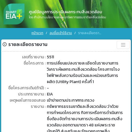
ศูนย์ข้อมูลการประเมินผลกระทบสิ่งแวดล้อม
โดย สำนักงานนโยบายและแผนทรัพยากรธรรมชาติและสิ่งแวดล้อม
หน้าแรก
ลงชื่อเข้าใช้งาน
รายละเอียดรายงาน
รายละเอียดรายงาน
เลขที่รายงาน :
5511
ชื่อโครงการ :
การเปลี่ยนแปลงรายละเอียดในรายงานการ
วิเคราะห์ผลกระทบสิ่งแวดล้อม โครงการโรง
ไฟฟ้าพลังความร้อนร่วมและหน่วยเสริมการ
ผลิต (Utility Plant) ครั้งที่ 1
ชื่อโครงการเดิม(ถ้ามี) :
-
ประเภทรายงาน :
EIA
เหตุผลในการขอเสนอ
เข้าข่ายตามประกาศกระทรวง
รายงาน :
ทรัพยากรธรรมชาติและสิ่งแวดล้อม ว่าด้วย
การกำหนดโครงการ กิจการหรือการดำเนินการ
ซึ่งต้องจัดทำรายงานการประเมินผลกระทบสิ่ง
แวดล้อม ออกตามมาตรา 48 แห่งพระราช
บัญญัติ ส่งเสริมและรักษาคุณภาพสิ่ง