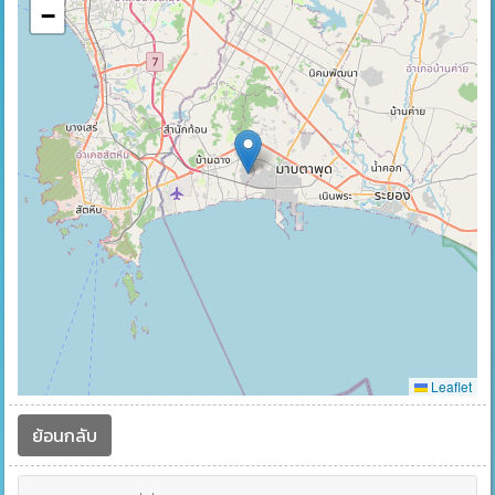
−
Leaflet
ย้อนกลับ