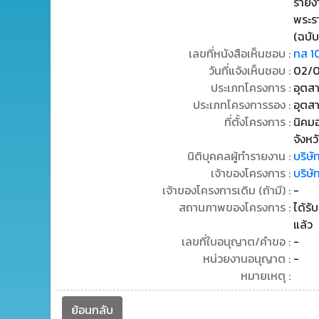
รายง
พระร
(ฉบับ
เลขที่หนังสือเห็นชอบ :
ทส 1
วันที่แจ้งเห็นชอบ :
02/0
ประเภทโครงการ :
อุตสา
ประเภทโครงการรอง :
อุตสา
ที่ตั้งโครงการ :
นิคม
จังหว
นิติบุคคลผู้ทำรายงาน :
บริษั
เจ้าของโครงการ :
บริษั
เจ้าของโครงการเดิม (ถ้ามี) :
-
สถานภาพของโครงการ :
ได้รั
แล้ว
เลขที่ใบอนุญาต/คำขอ :
-
หน่วยงานอนุญาต :
-
หมายเหตุ :
ย้อนกลับ