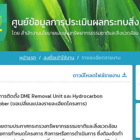
ศูนย์ข้อมูลการประเมินผลกระทบสิ่
โดย สำนักงานนโยบายและแผนทรัพยากรธรรมชาติและสิ่งแวดล้อม
หน้าแรก
ลงชื่อเข้าใช้งาน
รายละเอียดรายงาน
ดาวน์โหลดไฟล์รายงาน
การติดตั้ง DME Removal Unit และ Hydrocarbon
bber (ขอเปลี่ยนแปลงรายละเอียดโครงการ)
ข่ายตามประกาศกระทรวงทรัพยากรธรรมชาติและสิ่งแวดล้อม
วยการกำหนดโครงการ กิจการหรือการดำเนินการ ซึ่งต้องจัดทำ