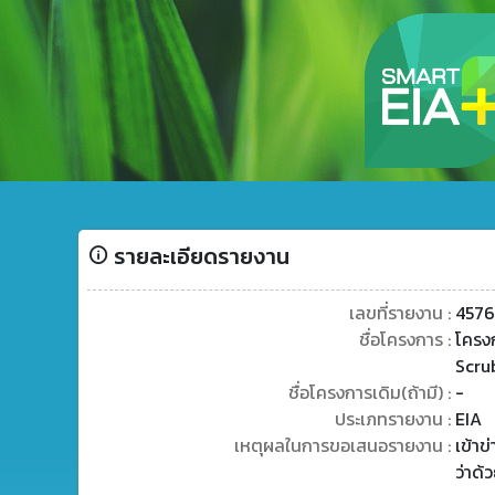
รายละเอียดรายงาน
เลขที่รายงาน :
4576
ชื่อโครงการ :
โครง
Scru
ชื่อโครงการเดิม(ถ้ามี) :
-
ประเภทรายงาน :
EIA
เหตุผลในการขอเสนอรายงาน :
เข้า
ว่าด้