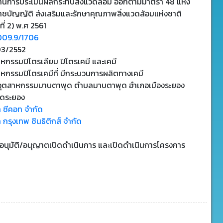
านการประเมินผลกระทบสิ่งแวดล้อม ออกตามมาตรา 48 แห่ง
าชบัญญัติ ส่งเสริมและรักษาคุณภาพสิ่งแวดล้อมแห่งชาติ
ที่ 2) พ.ศ 2561
009.9/1706
3/2552
หกรรมปิโตรเลียม ปิโตรเคมี และเคมี
หกรรมปิโตรเคมีที่ มีกระบวนการผลิตทางเคมี
อุตสาหกรรมมาบตาพุด ตำบลมาบตาพุด อำเภอเมืองระยอง
ัดระยอง
ท ซีคอท จำกัด
ท กรุงเทพ ซินธิติกส์ จำกัด
บอนุมัติ/อนุญาตเปิดดำเนินการ และเปิดดำเนินการโครงการ