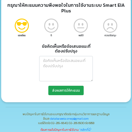
กรุณาให้คะแนนความพึงพอใจในการใช้งานระบบ Smart EIA
Plus
ยอดเยี่ยม
ดี
พอใช้
ควรปรับปรุง
ข้อคิดเห็นหรือข้อเสนอแนะที่
ต้องปรับปรุง
ส่งผลการให้คะแนน
พบปัญหาในการใช้งานระบบกรุณาติดต่อ กลุ่มงานวิชาการและฐานข้อมูล
อีเมล
databaseeia.onep@gmail.com
เบอร์ติดต่อ 02-265-6640, 02-265 6500 ต่อ 6858
ต้องการแจ้งปัญหาในการใช้งาน
"คลิกที่นี่"