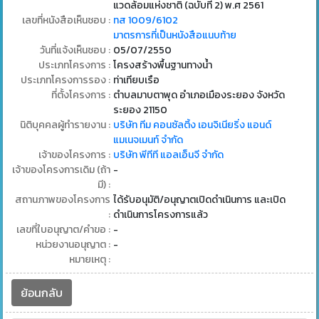
แวดล้อมแห่งชาติ (ฉบับที่ 2) พ.ศ 2561
เลขที่หนังสือเห็นชอบ :
ทส 1009/6102
มาตรการที่เป็นหนังสือแนบท้าย
วันที่แจ้งเห็นชอบ :
05/07/2550
ประเภทโครงการ :
โครงสร้างพื้นฐานทางน้ำ
ประเภทโครงการรอง :
ท่าเทียบเรือ
ที่ตั้งโครงการ :
ตำบลมาบตาพุด อำเภอเมืองระยอง จังหวัด
ระยอง 21150
นิติบุคคลผู้ทำรายงาน :
บริษัท ทีม คอนซัลติ้ง เอนจิเนียริ่ง แอนด์
แมเนจเมนท์ จำกัด
เจ้าของโครงการ :
บริษัท พีทีที แอลเอ็นจี จำกัด
เจ้าของโครงการเดิม (ถ้า
-
มี) :
สถานภาพของโครงการ
ได้รับอนุมัติ/อนุญาตเปิดดำเนินการ และเปิด
:
ดำเนินการโครงการแล้ว
เลขที่ใบอนุญาต/คำขอ :
-
หน่วยงานอนุญาต :
-
หมายเหตุ :
ย้อนกลับ