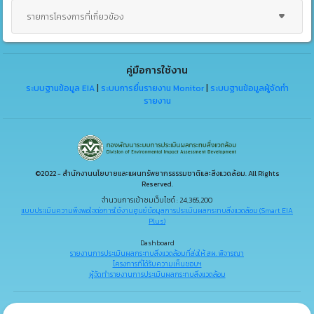
รายการโครงการที่เกี่ยวข้อง
คู่มือการใช้งาน
ระบบฐานข้อมูล EIA
|
ระบบการยื่นรายงาน Monitor
|
ระบบฐานข้อมูลผู้จัดทำ
รายงาน
©2022 - สำนักงานนโยบายและแผนทรัพยากรธรรมชาติและสิ่งแวดล้อม. All Rights
Reserved.
จำนวนการเข้าชมเว็บไซต์ : 24,365,200
แบบประเมินความพึงพอใจต่อการใช้งานศูนย์ข้อมูลการประเมินผลกระทบสิ่งแวดล้อม (Smart EIA
Plus)
Dashboard
รายงานการประเมินผลกระทบสิ่งแวดล้อมที่ส่งให้ สผ. พิจารณา
โครงการที่ได้รับความเห็นชอบฯ
ผู้จัดทำรายงานการประเมินผลกระทบสิ่งแวดล้อม