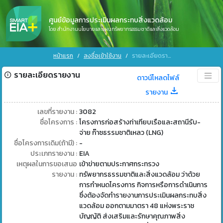
ศูนย์ข้อมูลการประเมินผลกระทบสิ่งแวดล้อม
โดย สำนักงานนโยบายและแผนทรัพยากรธรรมชาติและสิ่งแวดล้อม
หน้าแรก
ลงชื่อเข้าใช้งาน
รายละเอียดรายงาน
รายละเอียดรายงาน
ดาวน์โหลดไฟล์
รายงาน
เลขที่รายงาน :
3082
ชื่อโครงการ :
โครงการก่อสร้างท่าเทียบเรือและสถานีรับ-
จ่าย ก๊าซธรรมชาติเหลว (LNG)
ชื่อโครงการเดิม(ถ้ามี) :
-
ประเภทรายงาน :
EIA
เหตุผลในการขอเสนอ
เข้าข่ายตามประกาศกระทรวง
รายงาน :
ทรัพยากรธรรมชาติและสิ่งแวดล้อม ว่าด้วย
การกำหนดโครงการ กิจการหรือการดำเนินการ
ซึ่งต้องจัดทำรายงานการประเมินผลกระทบสิ่ง
แวดล้อม ออกตามมาตรา 48 แห่งพระราช
บัญญัติ ส่งเสริมและรักษาคุณภาพสิ่ง