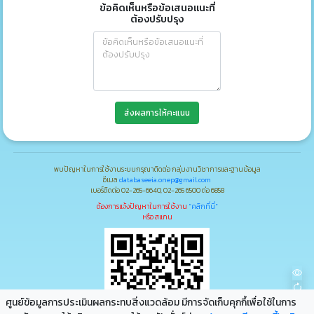
ข้อคิดเห็นหรือข้อเสนอแนะที่
ต้องปรับปรุง
ส่งผลการให้คะแนน
พบปัญหาในการใช้งานระบบกรุณาติดต่อ กลุ่มงานวิชาการและฐานข้อมูล
อีเมล
databaseeia.onep@gmail.com
เบอร์ติดต่อ 02-265-6640, 02-265 6500 ต่อ 6858
ต้องการแจ้งปัญหาในการใช้งาน
"คลิกที่นี่"
หรือ สแกน
ศูนย์ข้อมูลการประเมินผลกระทบสิ่งแวดล้อม มีการจัดเก็บคุกกึ้เพื่อใช้ในการ