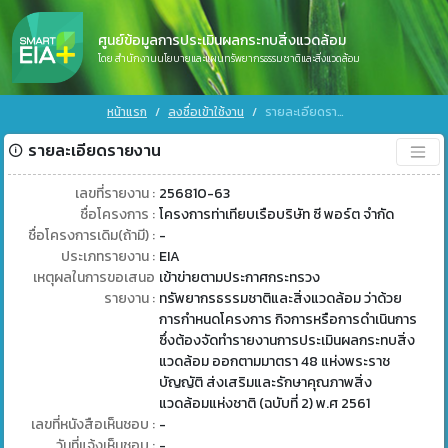
ศูนย์ข้อมูลการประเมินผลกระทบสิ่งแวดล้อม
โดย สำนักงานนโยบายและแผนทรัพยากรธรรมชาติและสิ่งแวดล้อม
หน้าแรก
ลงชื่อเข้าใช้งาน
รายละเอียดรายงาน
รายละเอียดรายงาน
เลขที่รายงาน :
256810-63
ชื่อโครงการ :
โครงการท่าเทียบเรือบริษัท ซี พอร์ต จำกัด
ชื่อโครงการเดิม(ถ้ามี) :
-
ประเภทรายงาน :
EIA
เหตุผลในการขอเสนอ
เข้าข่ายตามประกาศกระทรวง
รายงาน :
ทรัพยากรธรรมชาติและสิ่งแวดล้อม ว่าด้วย
การกำหนดโครงการ กิจการหรือการดำเนินการ
ซึ่งต้องจัดทำรายงานการประเมินผลกระทบสิ่ง
แวดล้อม ออกตามมาตรา 48 แห่งพระราช
บัญญัติ ส่งเสริมและรักษาคุณภาพสิ่ง
แวดล้อมแห่งชาติ (ฉบับที่ 2) พ.ศ 2561
เลขที่หนังสือเห็นชอบ :
-
วันที่แจ้งเห็นชอบ :
-