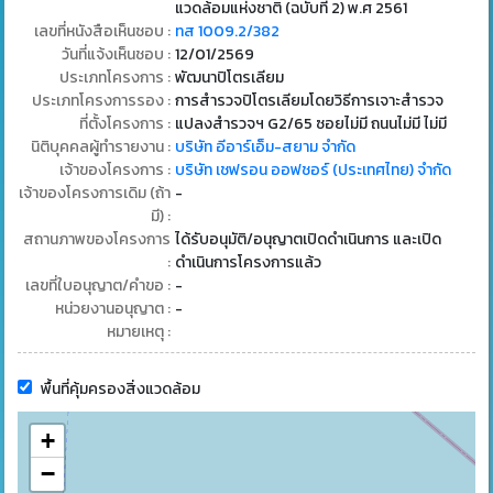
แวดล้อมแห่งชาติ (ฉบับที่ 2) พ.ศ 2561
เลขที่หนังสือเห็นชอบ :
ทส 1009.2/382
วันที่แจ้งเห็นชอบ :
12/01/2569
ประเภทโครงการ :
พัฒนาปิโตรเลียม
ประเภทโครงการรอง :
การสํารวจปิโตรเลียมโดยวิธีการเจาะสํารวจ
ที่ตั้งโครงการ :
แปลงสำรวจฯ G2/65 ซอยไม่มี ถนนไม่มี ไม่มี
นิติบุคคลผู้ทำรายงาน :
บริษัท อีอาร์เอ็ม-สยาม จำกัด
เจ้าของโครงการ :
บริษัท เชฟรอน ออฟชอร์ (ประเทศไทย) จำกัด
เจ้าของโครงการเดิม (ถ้า
-
มี) :
สถานภาพของโครงการ
ได้รับอนุมัติ/อนุญาตเปิดดำเนินการ และเปิด
:
ดำเนินการโครงการแล้ว
เลขที่ใบอนุญาต/คำขอ :
-
หน่วยงานอนุญาต :
-
หมายเหตุ :
พื้นที่คุ้มครองสิ่งแวดล้อม
+
−