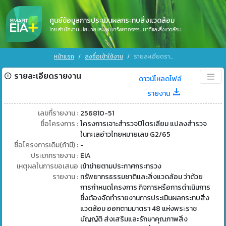
ศูนย์ข้อมูลการประเมินผลกระทบสิ่งแวดล้อม
โดย สำนักงานนโยบายและแผนทรัพยากรธรรมชาติและสิ่งแวดล้อม
หน้าแรก
ลงชื่อเข้าใช้งาน
รายละเอียดรายงาน
รายละเอียดรายงาน
ดาวน์โหลดไฟล์
รายงาน
เลขที่รายงาน :
256810-51
ชื่อโครงการ :
โครงการเจาะสำรวจปิโตรเลียม แปลงสำรวจ
ในทะเลอ่าวไทยหมายเลข G2/65
ชื่อโครงการเดิม(ถ้ามี) :
-
ประเภทรายงาน :
EIA
เหตุผลในการขอเสนอ
เข้าข่ายตามประกาศกระทรวง
รายงาน :
ทรัพยากรธรรมชาติและสิ่งแวดล้อม ว่าด้วย
การกำหนดโครงการ กิจการหรือการดำเนินการ
ซึ่งต้องจัดทำรายงานการประเมินผลกระทบสิ่ง
แวดล้อม ออกตามมาตรา 48 แห่งพระราช
บัญญัติ ส่งเสริมและรักษาคุณภาพสิ่ง