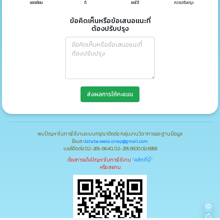
ยอดเยี่ยม
ดี
พอใช้
ควรปรับปรุง
ข้อคิดเห็นหรือข้อเสนอแนะที่
ต้องปรับปรุง
ส่งผลการให้คะแนน
พบปัญหาในการใช้งานระบบกรุณาติดต่อ กลุ่มงานวิชาการและฐานข้อมูล
อีเมล
databaseeia.onep@gmail.com
เบอร์ติดต่อ 02-265-6640, 02-265 6500 ต่อ 6858
ต้องการแจ้งปัญหาในการใช้งาน
"คลิกที่นี่"
หรือ สแกน