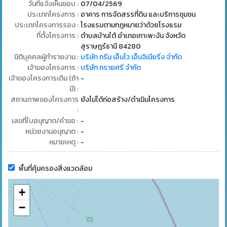
วันที่แจ้งเห็นชอบ :
07/04/2569
ประเภทโครงการ :
อาคาร การจัดสรรที่ดิน และบริการชุมชน
ประเภทโครงการรอง :
โรงแรมตามกฎหมายว่าด้วยโรงแรม
ที่ตั้งโครงการ :
ตำบลบ้านใต้ อำเภอเกาะพะงัน จังหวัด
สุราษฎร์ธานี 84280
นิติบุคคลผู้ทำรายงาน :
บริษัท กรีน เอ็นไว เอ็นจิเนียริ่ง จำกัด
เจ้าของโครงการ :
บริษัท ทรายศรี จำกัด
เจ้าของโครงการเดิม (ถ้า
-
มี) :
สถานภาพของโครงการ
ยังไม่ได้ก่อสร้าง/ดำเนินโครงการ
:
เลขที่ใบอนุญาต/คำขอ :
-
หน่วยงานอนุญาต :
-
หมายเหตุ :
-
พื้นที่คุ้มครองสิ่งแวดล้อม
+
−