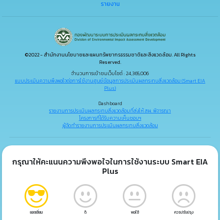
รายงาน
©2022 - สำนักงานนโยบายและแผนทรัพยากรธรรมชาติและสิ่งแวดล้อม. All Rights
Reserved.
จำนวนการเข้าชมเว็บไซต์ : 24,365,006
แบบประเมินความพึงพอใจต่อการใช้งานศูนย์ข้อมูลการประเมินผลกระทบสิ่งแวดล้อม (Smart EIA
Plus)
Dashboard
รายงานการประเมินผลกระทบสิ่งแวดล้อมที่ส่งให้ สผ. พิจารณา
โครงการที่ได้รับความเห็นชอบฯ
ผู้จัดทำรายงานการประเมินผลกระทบสิ่งแวดล้อม
กรุณาให้คะแนนความพึงพอใจในการใช้งานระบบ Smart EIA
Plus
ยอดเยี่ยม
ดี
พอใช้
ควรปรับปรุง