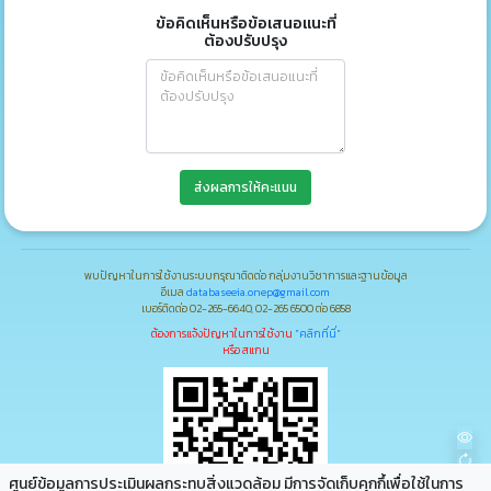
ข้อคิดเห็นหรือข้อเสนอแนะที่
ต้องปรับปรุง
ส่งผลการให้คะแนน
พบปัญหาในการใช้งานระบบกรุณาติดต่อ กลุ่มงานวิชาการและฐานข้อมูล
อีเมล
databaseeia.onep@gmail.com
เบอร์ติดต่อ 02-265-6640, 02-265 6500 ต่อ 6858
ต้องการแจ้งปัญหาในการใช้งาน
"คลิกที่นี่"
หรือ สแกน
ศูนย์ข้อมูลการประเมินผลกระทบสิ่งแวดล้อม มีการจัดเก็บคุกกึ้เพื่อใช้ในการ