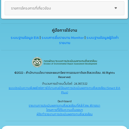
รายการโครงการที่เกี่ยวข้อง
คู่มือการใช้งาน
ระบบฐานข้อมูล EIA
|
ระบบการยื่นรายงาน Monitor
|
ระบบฐานข้อมูลผู้จัดทำ
รายงาน
©2022 - สำนักงานนโยบายและแผนทรัพยากรธรรมชาติและสิ่งแวดล้อม. All Rights
Reserved.
จำนวนการเข้าชมเว็บไซต์ : 24,367,322
แบบประเมินความพึงพอใจต่อการใช้งานศูนย์ข้อมูลการประเมินผลกระทบสิ่งแวดล้อม (Smart EIA
Plus)
Dashboard
รายงานการประเมินผลกระทบสิ่งแวดล้อมที่ส่งให้ สผ. พิจารณา
โครงการที่ได้รับความเห็นชอบฯ
ผู้จัดทำรายงานการประเมินผลกระทบสิ่งแวดล้อม