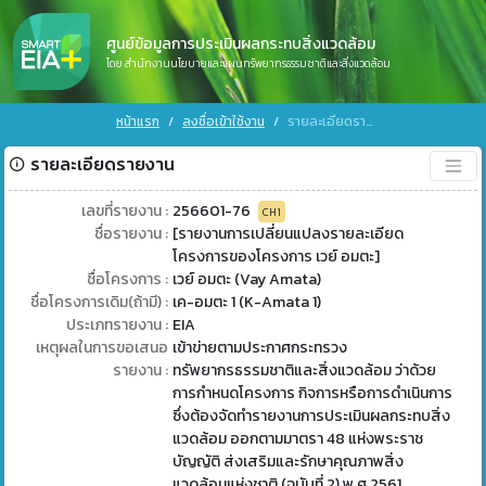
ศูนย์ข้อมูลการประเมินผลกระทบสิ่งแวดล้อม
โดย สำนักงานนโยบายและแผนทรัพยากรธรรมชาติและสิ่งแวดล้อม
หน้าแรก
ลงชื่อเข้าใช้งาน
รายละเอียดรายงาน
รายละเอียดรายงาน
เลขที่รายงาน :
256601-76
CH1
ชื่อรายงาน :
[รายงานการเปลี่ยนแปลงรายละเอียด
โครงการของโครงการ เวย์ อมตะ]
ชื่อโครงการ :
เวย์ อมตะ (Vay Amata)
ชื่อโครงการเดิม(ถ้ามี) :
เค-อมตะ 1 (K-Amata 1)
ประเภทรายงาน :
EIA
เหตุผลในการขอเสนอ
เข้าข่ายตามประกาศกระทรวง
รายงาน :
ทรัพยากรธรรมชาติและสิ่งแวดล้อม ว่าด้วย
การกำหนดโครงการ กิจการหรือการดำเนินการ
ซึ่งต้องจัดทำรายงานการประเมินผลกระทบสิ่ง
แวดล้อม ออกตามมาตรา 48 แห่งพระราช
บัญญัติ ส่งเสริมและรักษาคุณภาพสิ่ง
แวดล้อมแห่งชาติ (ฉบับที่ 2) พ.ศ 2561