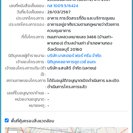
เลขที่หนังสือเห็นชอบ :
ทส 1009.5/6424
วันที่แจ้งเห็นชอบ :
26/03/2567
ประเภทโครงการ :
อาคาร การจัดสรรที่ดิน และบริการชุมชน
ประเภทโครงการรอง :
อาคารอยู่อาศัยรวมตามกฎหมายว่าด้วยการ
ควบคุมอาคาร
ที่ตั้งโครงการ :
ถนนทางหลวงหมายเลข 3466 (บ้านเก่า-
พานทอง) ตำบลบ้านเก่า อำเภอพานทอง
จังหวัดชลบุรี 20160
นิติบุคคลผู้ทำรายงาน :
บริษัท มาสเตอร์ ฟอร์ กรีน จำกัด
เจ้าของโครงการ :
นิติบุคคลอาคารชุด เวย์ อมตะ
เจ้าของโครงการเดิม (ถ้า
บริษัท แสนสิริ จำกัด (มหาชน)
มี) :
สถานภาพของโครงการ
ได้รับอนุมัติ/อนุญาตเปิดดำเนินการ และเปิด
:
ดำเนินการโครงการแล้ว
เลขที่ใบอนุญาต/คำขอ :
-
หน่วยงานอนุญาต :
-
หมายเหตุ :
-
พื้นที่คุ้มครองสิ่งแวดล้อม