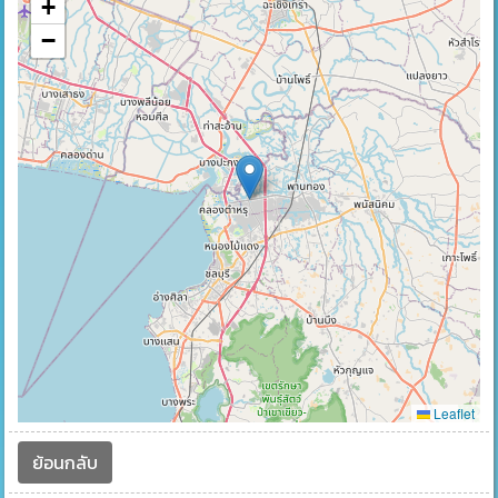
+
−
Leaflet
ย้อนกลับ