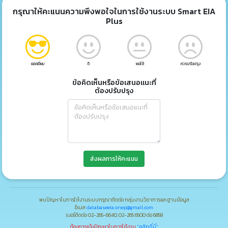
กรุณาให้คะแนนความพึงพอใจในการใช้งานระบบ Smart EIA
Plus
ยอดเยี่ยม
ดี
พอใช้
ควรปรับปรุง
ข้อคิดเห็นหรือข้อเสนอแนะที่
ต้องปรับปรุง
ส่งผลการให้คะแนน
พบปัญหาในการใช้งานระบบกรุณาติดต่อ กลุ่มงานวิชาการและฐานข้อมูล
อีเมล
databaseeia.onep@gmail.com
เบอร์ติดต่อ 02-265-6640, 02-265 6500 ต่อ 6858
ต้องการแจ้งปัญหาในการใช้งาน
"คลิกที่นี่"