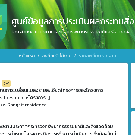
ศูนย์ข้อมูลการประเมินผลกระทบสิ่
โดย สำนักงานนโยบายและแผนทรัพยากรธรรมชาติและสิ่งแวดล้อม
หน้าแรก
ลงชื่อเข้าใช้งาน
รายละเอียดรายงาน
5
CH1
งานการเปลี่ยนแปลงรายละเอียดโครงการของโครงการ
it residenceโครงการ...]
การ Rangsit residence
ข่ายตามประกาศกระทรวงทรัพยากรธรรมชาติและสิ่งแวดล้อม
วยการกำหนดโครงการ กิจการหรือการดำเนินการ ซึ่งต้องจัดทำ