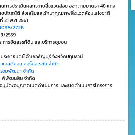
านการประเมินผลกระทบสิ่งแวดล้อม ออกตามมาตรา 48 แห่ง
าชบัญญัติ ส่งเสริมและรักษาคุณภาพสิ่งแวดล้อมแห่งชาติ
ที่ 2) พ.ศ 2561
009.5/2726
3/2559
 การจัดสรรที่ดิน และบริการชุมชน
ระชาธิปัตย์ อำเภอธัญบุรี จังหวัดปทุมธานี
ท แอสดีคอน คอร์ปอเรชั่น จำกัด
ตร่วมพัฒนา จำกัด
ท พิพัฒนสิน จำกัด
บอนุมัติ/อนุญาตเปิดดำเนินการ และเปิดดำเนินการโครงการ