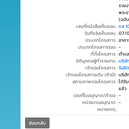
รายง
พระร
(ฉบับ
เลขที่หนังสือเห็นชอบ :
ทส 1
วันที่แจ้งเห็นชอบ :
07/0
ประเภทโครงการ :
อาคาร
ประเภทโครงการรอง :
-
ที่ตั้งโครงการ :
ตำบลป
นิติบุคคลผู้ทำรายงาน :
บริษั
เจ้าของโครงการ :
รังสิ
เจ้าของโครงการเดิม (ถ้ามี) :
บริษั
สถานภาพของโครงการ :
ได้รั
แล้ว
เลขที่ใบอนุญาต/คำขอ :
-
หน่วยงานอนุญาต :
-
หมายเหตุ :
ย้อนกลับ