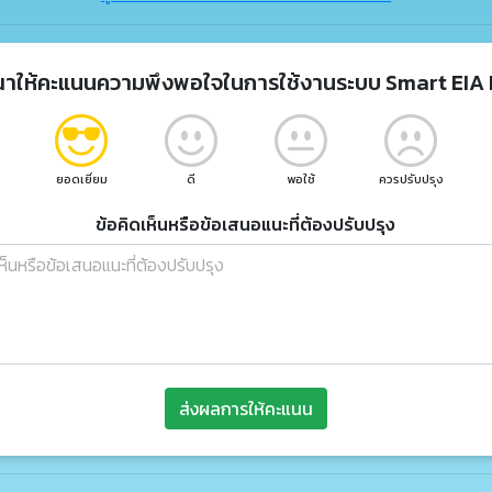
ณาให้คะแนนความพึงพอใจในการใช้งานระบบ Smart EIA 
ยอดเยี่ยม
ดี
พอใช้
ควรปรับปรุง
ข้อคิดเห็นหรือข้อเสนอแนะที่ต้องปรับปรุง
ส่งผลการให้คะแนน