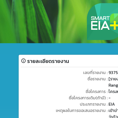
รายละเอียดรายงาน
เลขที่รายงาน :
937
ชื่อรายงาน :
[ราย
Rangs
ชื่อโครงการ :
โครง
ชื่อโครงการเดิม(ถ้ามี) :
-
ประเภทรายงาน :
EIA
เหตุผลในการขอเสนอรายงาน :
เข้า
ว่าด้