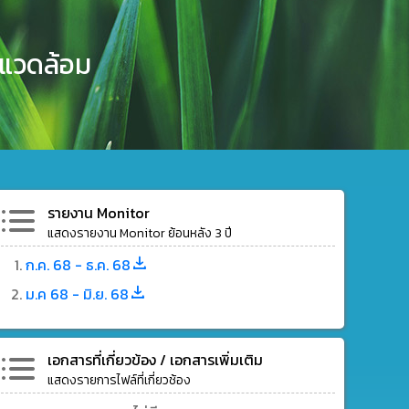
งแวดล้อม
รายงาน Monitor
แสดงรายงาน Monitor ย้อนหลัง 3 ปี
ก.ค. 68 - ธ.ค. 68
ม.ค 68 - มิ.ย. 68
เอกสารที่เกี่ยวข้อง / เอกสารเพิ่มเติม
แสดงรายการไฟล์ที่เกี่ยวช้อง