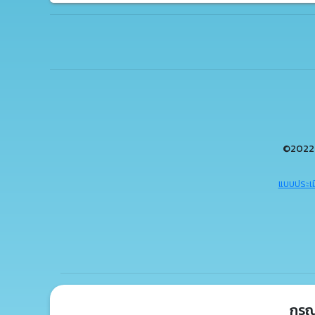
©2022 
แบบประเม
กรุ