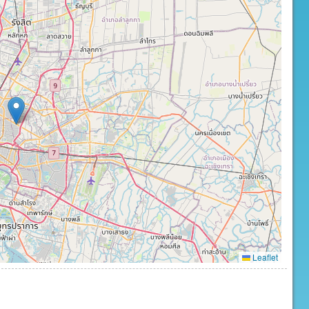
Leaflet