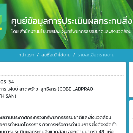
ศูนย์ข้อมูลการประเมินผลกระทบสิ่
โดย สำนักงานนโยบายและแผนทรัพยากรธรรมชาติและสิ่งแวดล้อม
หน้าแรก
ลงชื่อเข้าใช้งาน
รายละเอียดรายงาน
805-34
การ โค้บบ์ ลาดพร้าว-สุทธิสาร (COBE LADPRAO-
HISAN)
ข่ายตามประกาศกระทรวงทรัพยากรธรรมชาติและสิ่งแวดล้อม
วยการกำหนดโครงการ กิจการหรือการดำเนินการ ซึ่งต้องจัดทำ
านการประเมินผลกระทบสิ่งแวดล้อม ออกตามมาตรา 48 แห่ง