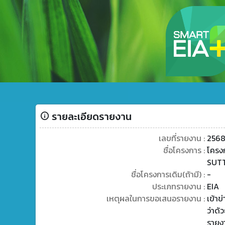
รายละเอียดรายงาน
เลขที่รายงาน :
256
ชื่อโครงการ :
โครง
SUTT
ชื่อโครงการเดิม(ถ้ามี) :
-
ประเภทรายงาน :
EIA
เหตุผลในการขอเสนอรายงาน :
เข้า
ว่าด้
รายง