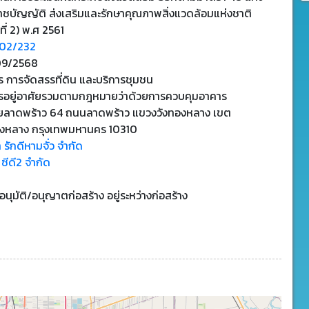
าชบัญญัติ ส่งเสริมและรักษาคุณภาพสิ่งแวดล้อมแห่งชาติ
ที่ 2) พ.ศ 2561
102/232
09/2568
 การจัดสรรที่ดิน และบริการชุมชน
รอยู่อาศัยรวมตามกฎหมายว่าด้วยการควบคุมอาคาร
ยลาดพร้าว 64 ถนนลาดพร้าว แขวงวังทองหลาง เขต
องหลาง กรุงเทพมหานคร 10310
ท รักดีหามจั่ว จำกัด
 ซีดี2 จำกัด
บอนุมัติ/อนุญาตก่อสร้าง อยู่ระหว่างก่อสร้าง