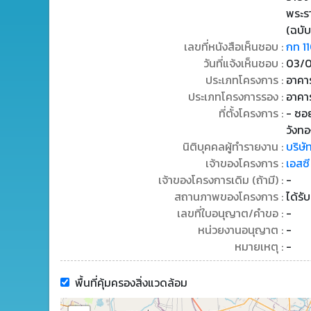
พระร
(ฉบับ
เลขที่หนังสือเห็นชอบ :
กท 1
วันที่แจ้งเห็นชอบ :
03/
ประเภทโครงการ :
อาคาร
ประเภทโครงการรอง :
อาคา
ที่ตั้งโครงการ :
- ซอ
วังท
นิติบุคคลผู้ทำรายงาน :
บริษั
เจ้าของโครงการ :
เอสซี
เจ้าของโครงการเดิม (ถ้ามี) :
-
สถานภาพของโครงการ :
ได้รั
เลขที่ใบอนุญาต/คำขอ :
-
หน่วยงานอนุญาต :
-
หมายเหตุ :
-
พื้นที่คุ้มครองสิ่งแวดล้อม