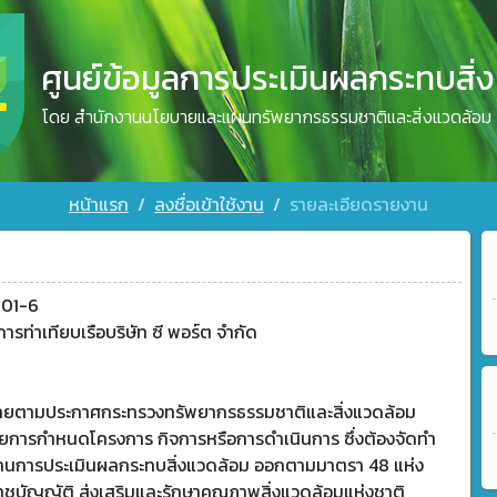
ศูนย์ข้อมูลการประเมินผลกระทบสิ่
โดย สำนักงานนโยบายและแผนทรัพยากรธรรมชาติและสิ่งแวดล้อม
หน้าแรก
ลงชื่อเข้าใช้งาน
รายละเอียดรายงาน
01-6
ารท่าเทียบเรือบริษัท ซี พอร์ต จำกัด
ข่ายตามประกาศกระทรวงทรัพยากรธรรมชาติและสิ่งแวดล้อม
วยการกำหนดโครงการ กิจการหรือการดำเนินการ ซึ่งต้องจัดทำ
านการประเมินผลกระทบสิ่งแวดล้อม ออกตามมาตรา 48 แห่ง
าชบัญญัติ ส่งเสริมและรักษาคุณภาพสิ่งแวดล้อมแห่งชาติ