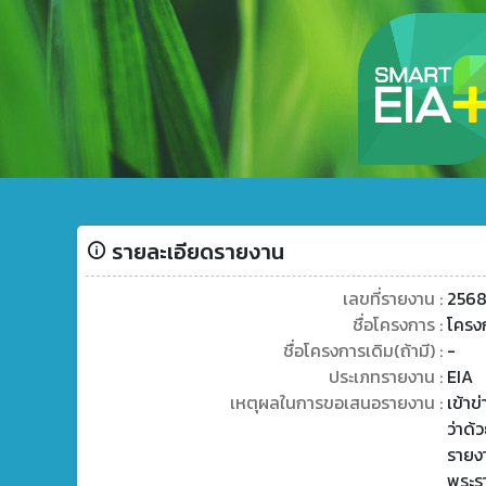
รายละเอียดรายงาน
เลขที่รายงาน :
2568
ชื่อโครงการ :
โครงก
ชื่อโครงการเดิม(ถ้ามี) :
-
ประเภทรายงาน :
EIA
เหตุผลในการขอเสนอรายงาน :
เข้า
ว่าด้
รายง
พระร