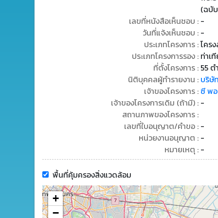
(ฉบับ
เลขที่หนังสือเห็นชอบ :
-
วันที่แจ้งเห็นชอบ :
-
ประเภทโครงการ :
โครงส
ประเภทโครงการรอง :
ท่าเท
ที่ตั้งโครงการ :
55 ต
นิติบุคคลผู้ทำรายงาน :
บริษั
เจ้าของโครงการ :
ซี พอ
เจ้าของโครงการเดิม (ถ้ามี) :
-
สถานภาพของโครงการ :
เลขที่ใบอนุญาต/คำขอ :
-
หน่วยงานอนุญาต :
-
หมายเหตุ :
-
พื้นที่คุ้มครองสิ่งแวดล้อม
+
−