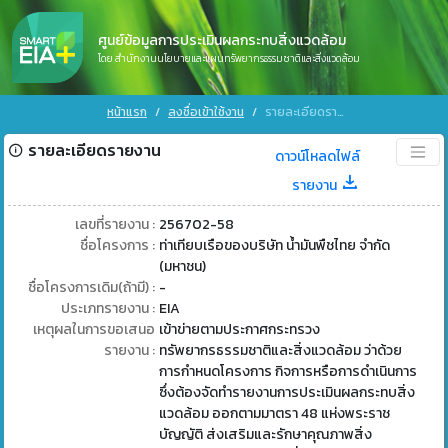
ศูนย์ข้อมูลการประเมินผลกระทบสิ่งแวดล้อม
โดย สำนักงานนโยบายและแผนทรัพยากรธรรมชาติและสิ่งแวดล้อม
หน้าแรก
ลงชื่อเข้าใช้งาน
รายละเอียดรายงาน
รายละเอียดรายงาน
ดาวน์โหลดไฟล์
รายงาน
เลขที่รายงาน :
256702-58
ชื่อโครงการ :
ท่าเทียบเรือของบริษัท น้ำมันพืชไทย จำกัด
(มหาชน)
ชื่อโครงการเดิม(ถ้ามี) :
-
ประเภทรายงาน :
EIA
เหตุผลในการขอเสนอ
เข้าข่ายตามประกาศกระทรวง
รายงาน :
ทรัพยากรธรรมชาติและสิ่งแวดล้อม ว่าด้วย
การกำหนดโครงการ กิจการหรือการดำเนินการ
ซึ่งต้องจัดทำรายงานการประเมินผลกระทบสิ่ง
แวดล้อม ออกตามมาตรา 48 แห่งพระราช
บัญญัติ ส่งเสริมและรักษาคุณภาพสิ่ง