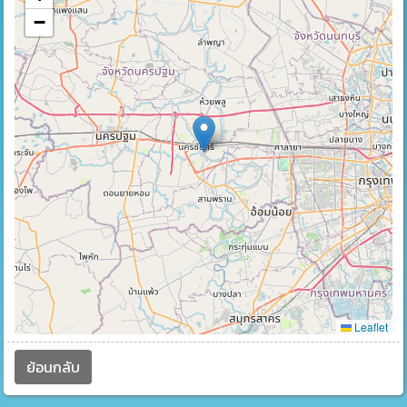
−
Leaflet
ย้อนกลับ