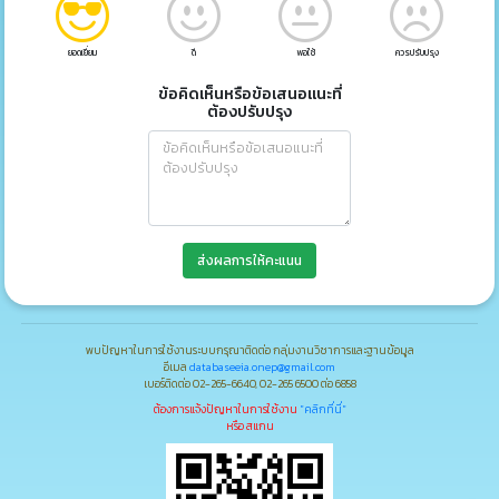
ยอดเยี่ยม
ดี
พอใช้
ควรปรับปรุง
ข้อคิดเห็นหรือข้อเสนอแนะที่
ต้องปรับปรุง
ส่งผลการให้คะแนน
พบปัญหาในการใช้งานระบบกรุณาติดต่อ กลุ่มงานวิชาการและฐานข้อมูล
อีเมล
databaseeia.onep@gmail.com
เบอร์ติดต่อ 02-265-6640, 02-265 6500 ต่อ 6858
ต้องการแจ้งปัญหาในการใช้งาน
"คลิกที่นี่"
หรือ สแกน