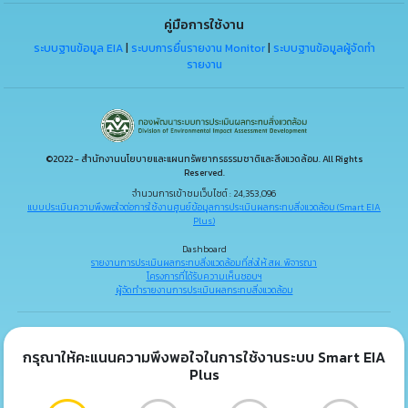
คู่มือการใช้งาน
ระบบฐานข้อมูล EIA
|
ระบบการยื่นรายงาน Monitor
|
ระบบฐานข้อมูลผู้จัดทำ
รายงาน
©2022 - สำนักงานนโยบายและแผนทรัพยากรธรรมชาติและสิ่งแวดล้อม. All Rights
Reserved.
จำนวนการเข้าชมเว็บไซต์ : 24,353,096
แบบประเมินความพึงพอใจต่อการใช้งานศูนย์ข้อมูลการประเมินผลกระทบสิ่งแวดล้อม (Smart EIA
Plus)
Dashboard
รายงานการประเมินผลกระทบสิ่งแวดล้อมที่ส่งให้ สผ. พิจารณา
โครงการที่ได้รับความเห็นชอบฯ
ผู้จัดทำรายงานการประเมินผลกระทบสิ่งแวดล้อม
กรุณาให้คะแนนความพึงพอใจในการใช้งานระบบ Smart EIA
Plus