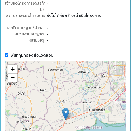
เจ้าของโครงการเดิม (ถ้า
-
มี) :
สถานภาพของโครงการ
ยังไม่ได้ก่อสร้าง/ดำเนินโครงการ
:
เลขที่ใบอนุญาต/คำขอ :
-
หน่วยงานอนุญาต :
-
หมายเหตุ :
-
พื้นที่คุ้มครองสิ่งแวดล้อม
+
−