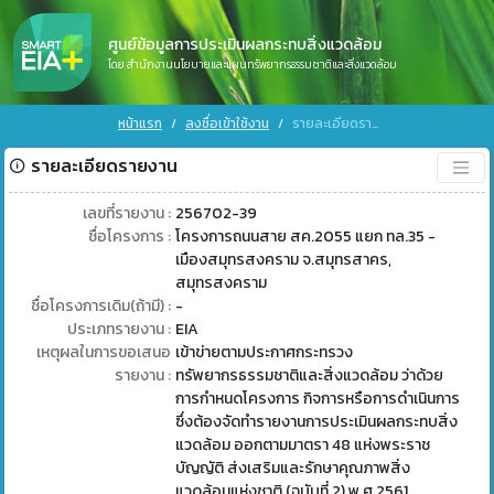
ศูนย์ข้อมูลการประเมินผลกระทบสิ่งแวดล้อม
โดย สำนักงานนโยบายและแผนทรัพยากรธรรมชาติและสิ่งแวดล้อม
หน้าแรก
ลงชื่อเข้าใช้งาน
รายละเอียดรายงาน
รายละเอียดรายงาน
เลขที่รายงาน :
256702-39
ชื่อโครงการ :
โครงการถนนสาย สค.2055 แยก ทล.35 -
เมืองสมุทรสงคราม จ.สมุทรสาคร,
สมุทรสงคราม
ชื่อโครงการเดิม(ถ้ามี) :
-
ประเภทรายงาน :
EIA
เหตุผลในการขอเสนอ
เข้าข่ายตามประกาศกระทรวง
รายงาน :
ทรัพยากรธรรมชาติและสิ่งแวดล้อม ว่าด้วย
การกำหนดโครงการ กิจการหรือการดำเนินการ
ซึ่งต้องจัดทำรายงานการประเมินผลกระทบสิ่ง
แวดล้อม ออกตามมาตรา 48 แห่งพระราช
บัญญัติ ส่งเสริมและรักษาคุณภาพสิ่ง
แวดล้อมแห่งชาติ (ฉบับที่ 2) พ.ศ 2561