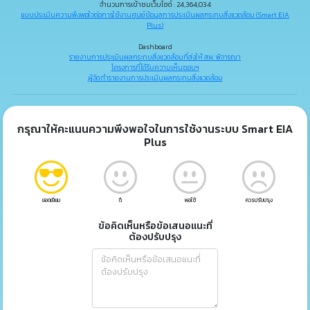
จำนวนการเข้าชมเว็บไซต์ : 24,364,034
แบบประเมินความพึงพอใจต่อการใช้งานศูนย์ข้อมูลการประเมินผลกระทบสิ่งแวดล้อม (Smart EIA
Plus)
Dashboard
รายงานการประเมินผลกระทบสิ่งแวดล้อมที่ส่งให้ สผ. พิจารณา
โครงการที่ได้รับความเห็นชอบฯ
ผู้จัดทำรายงานการประเมินผลกระทบสิ่งแวดล้อม
กรุณาให้คะแนนความพึงพอใจในการใช้งานระบบ Smart EIA
Plus
ยอดเยี่ยม
ดี
พอใช้
ควรปรับปรุง
ข้อคิดเห็นหรือข้อเสนอแนะที่
ต้องปรับปรุง