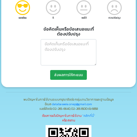
ยอดเยี่ยม
ดี
พอใช้
ควรปรับปรุง
ข้อคิดเห็นหรือข้อเสนอแนะที่
ต้องปรับปรุง
ส่งผลการให้คะแนน
พบปัญหาในการใช้งานระบบกรุณาติดต่อ กลุ่มงานวิชาการและฐานข้อมูล
อีเมล
databaseeia.onep@gmail.com
เบอร์ติดต่อ 02-265-6640, 02-265 6500 ต่อ 6858
ต้องการแจ้งปัญหาในการใช้งาน
"คลิกที่นี่"
หรือ สแกน