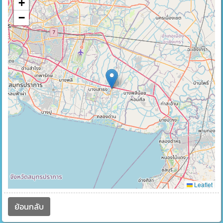
+
−
Leaflet
ย้อนกลับ