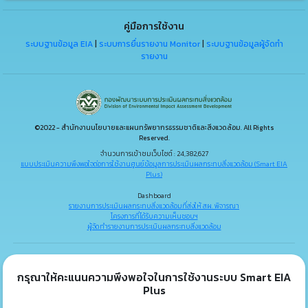
คู่มือการใช้งาน
ระบบฐานข้อมูล EIA
|
ระบบการยื่นรายงาน Monitor
|
ระบบฐานข้อมูลผู้จัดทำ
รายงาน
©2022 - สำนักงานนโยบายและแผนทรัพยากรธรรมชาติและสิ่งแวดล้อม. All Rights
Reserved.
จำนวนการเข้าชมเว็บไซต์ : 24,382,627
แบบประเมินความพึงพอใจต่อการใช้งานศูนย์ข้อมูลการประเมินผลกระทบสิ่งแวดล้อม (Smart EIA
Plus)
Dashboard
รายงานการประเมินผลกระทบสิ่งแวดล้อมที่ส่งให้ สผ. พิจารณา
โครงการที่ได้รับความเห็นชอบฯ
ผู้จัดทำรายงานการประเมินผลกระทบสิ่งแวดล้อม
กรุณาให้คะแนนความพึงพอใจในการใช้งานระบบ Smart EIA
Plus