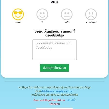
Plus
ยอดเยี่ยม
ดี
พอใช้
ควรปรับปรุง
ข้อคิดเห็นหรือข้อเสนอแนะที่
ต้องปรับปรุง
ส่งผลการให้คะแนน
พบปัญหาในการใช้งานระบบกรุณาติดต่อ กลุ่มงานวิชาการและฐานข้อมูล
อีเมล
databaseeia.onep@gmail.com
เบอร์ติดต่อ 02-265-6640, 02-265 6500 ต่อ 6858
ต้องการแจ้งปัญหาในการใช้งาน
"คลิกที่นี่"
หรือ สแกน