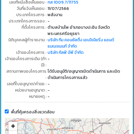
เลขที่หนังสือเห็นชอบ :
ทส 1009.7/11755
วันที่แจ้งเห็นชอบ :
11/07/2566
ประเภทโครงการ :
พลังงาน
ประเภทโครงการรอง :
-
ที่ตั้งโครงการ :
ตำบลบ้านโพ อำเภอบางปะอิน จังหวัด
พระนครศรีอยุธยา
นิติบุคคลผู้ทำรายงาน :
บริษัท ทีม คอนซัลติ้ง เอนจิเนียริ่ง แอนด์
แมเนจเมนท์ จำกัด
เจ้าของโครงการ :
บริษัท กัลฟ์ บีพี จำกัด
เจ้าของโครงการเดิม (ถ้า
-
มี) :
สถานภาพของโครงการ
ได้รับอนุมัติ/อนุญาตเปิดดำเนินการ และเปิด
:
ดำเนินการโครงการแล้ว
เลขที่ใบอนุญาต/คำขอ :
-
หน่วยงานอนุญาต :
-
หมายเหตุ :
-
พื้นที่คุ้มครองสิ่งแวดล้อม
+