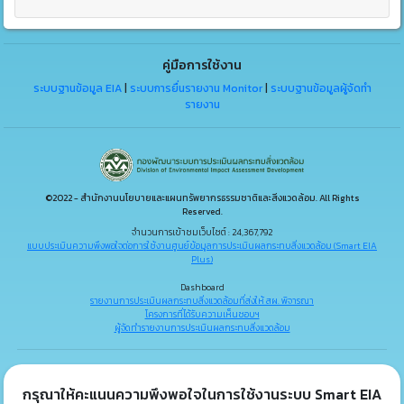
คู่มือการใช้งาน
ระบบฐานข้อมูล EIA
|
ระบบการยื่นรายงาน Monitor
|
ระบบฐานข้อมูลผู้จัดทำ
รายงาน
©2022 - สำนักงานนโยบายและแผนทรัพยากรธรรมชาติและสิ่งแวดล้อม. All Rights
Reserved.
จำนวนการเข้าชมเว็บไซต์ : 24,367,792
แบบประเมินความพึงพอใจต่อการใช้งานศูนย์ข้อมูลการประเมินผลกระทบสิ่งแวดล้อม (Smart EIA
Plus)
Dashboard
รายงานการประเมินผลกระทบสิ่งแวดล้อมที่ส่งให้ สผ. พิจารณา
โครงการที่ได้รับความเห็นชอบฯ
ผู้จัดทำรายงานการประเมินผลกระทบสิ่งแวดล้อม
กรุณาให้คะแนนความพึงพอใจในการใช้งานระบบ Smart EIA