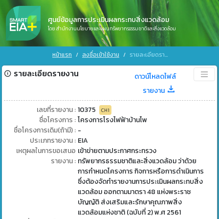
ศูนย์ข้อมูลการประเมินผลกระทบสิ่งแวดล้อม
โดย สำนักงานนโยบายและแผนทรัพยากรธรรมชาติและสิ่งแวดล้อม
หน้าแรก
ลงชื่อเข้าใช้งาน
รายละเอียดรายงาน
รายละเอียดรายงาน
ดาวน์โหลดไฟล์
รายงาน
เลขที่รายงาน :
10375
CH1
ชื่อโครงการ :
โครงการโรงไฟฟ้าบ้านโพ
ชื่อโครงการเดิม(ถ้ามี) :
-
ประเภทรายงาน :
EIA
เหตุผลในการขอเสนอ
เข้าข่ายตามประกาศกระทรวง
รายงาน :
ทรัพยากรธรรมชาติและสิ่งแวดล้อม ว่าด้วย
การกำหนดโครงการ กิจการหรือการดำเนินการ
ซึ่งต้องจัดทำรายงานการประเมินผลกระทบสิ่ง
แวดล้อม ออกตามมาตรา 48 แห่งพระราช
บัญญัติ ส่งเสริมและรักษาคุณภาพสิ่ง
แวดล้อมแห่งชาติ (ฉบับที่ 2) พ.ศ 2561