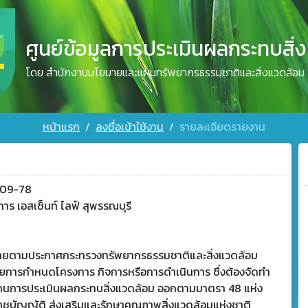
ศูนย์ข้อมูลการประเมินผลกระทบสิ่
โดย สำนักงานนโยบายและแผนทรัพยากรธรรมชาติและสิ่งแวดล้อม
หน้าแรก
ลงชื่อเข้าใช้งาน
รายละเอียดรายงาน
509-78
าร เอสเซ็นท์ ไลฟ์ สุพรรณบุรี
ข่ายตามประกาศกระทรวงทรัพยากรธรรมชาติและสิ่งแวดล้อม
วยการกำหนดโครงการ กิจการหรือการดำเนินการ ซึ่งต้องจัดทำ
านการประเมินผลกระทบสิ่งแวดล้อม ออกตามมาตรา 48 แห่ง
าชบัญญัติ ส่งเสริมและรักษาคุณภาพสิ่งแวดล้อมแห่งชาติ