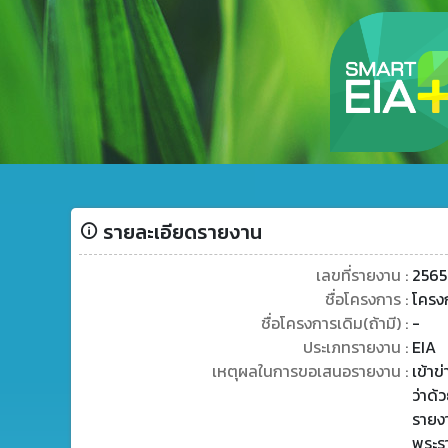
รายละเอียดรายงาน
เลขที่รายงาน :
256
ชื่อโครงการ :
โครงก
ชื่อโครงการเดิม(ถ้ามี) :
-
ประเภทรายงาน :
EIA
เหตุผลในการขอเสนอรายงาน :
เข้า
ว่าด้
รายง
พระร