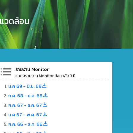
งแวดล้อม
รายงาน Monitor
แสดงรายงาน Monitor ย้อนหลัง 3 ปี
ม.ค 69 - มิ.ย. 69
ก.ค. 68 - ธ.ค. 68
ก.ค. 67 - ธ.ค. 67
ม.ค 67 - พ.ค. 67
ก.ค. 66 - ธ.ค. 66