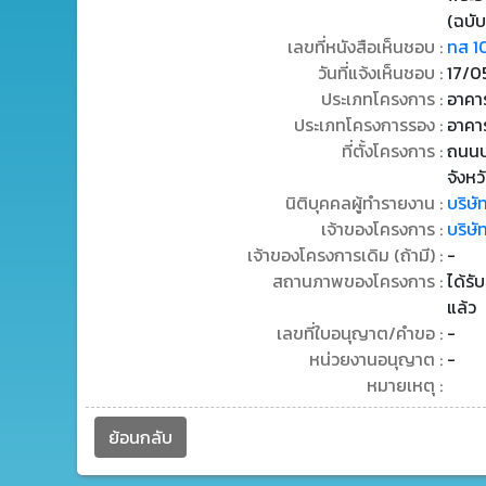
(ฉบับ
เลขที่หนังสือเห็นชอบ :
ทส 1
วันที่แจ้งเห็นชอบ :
17/0
ประเภทโครงการ :
อาคาร
ประเภทโครงการรอง :
อาคา
ที่ตั้งโครงการ :
ถนนบา
จังห
นิติบุคคลผู้ทำรายงาน :
บริษั
เจ้าของโครงการ :
บริษั
เจ้าของโครงการเดิม (ถ้ามี) :
-
สถานภาพของโครงการ :
ได้รั
แล้ว
เลขที่ใบอนุญาต/คำขอ :
-
หน่วยงานอนุญาต :
-
หมายเหตุ :
ย้อนกลับ