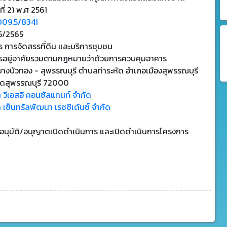
ที่ 2) พ.ศ 2561
009.5/8341
5/2565
 การจัดสรรที่ดิน และบริการชุมชน
รอยู่อาศัยรวมตามกฎหมายว่าด้วยการควบคุมอาคาร
งบัวทอง - สุพรรณบุรี ตำบลท่าระหัด อำเภอเมืองสุพรรณบุรี
วัดสุพรรณบุรี 72000
ท วีเอสอี คอนซัลแทนท์ จำกัด
ท เซ็นทรัลพัฒนา เรซซิเด้นซ์ จำกัด
บอนุมัติ/อนุญาตเปิดดำเนินการ และเปิดดำเนินการโครงการ