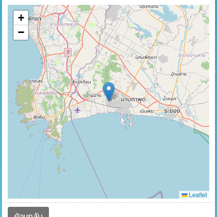
+
−
Leaflet
ย้อนกลับ