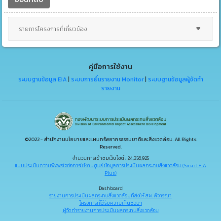
รายการโครงการที่เกี่ยวข้อง
คู่มือการใช้งาน
ระบบฐานข้อมูล EIA
|
ระบบการยื่นรายงาน Monitor
|
ระบบฐานข้อมูลผู้จัดทำ
รายงาน
©2022 - สำนักงานนโยบายและแผนทรัพยากรธรรมชาติและสิ่งแวดล้อม. All Rights
Reserved.
จำนวนการเข้าชมเว็บไซต์ : 24,356,925
แบบประเมินความพึงพอใจต่อการใช้งานศูนย์ข้อมูลการประเมินผลกระทบสิ่งแวดล้อม (Smart EIA
Plus)
Dashboard
รายงานการประเมินผลกระทบสิ่งแวดล้อมที่ส่งให้ สผ. พิจารณา
โครงการที่ได้รับความเห็นชอบฯ
ผู้จัดทำรายงานการประเมินผลกระทบสิ่งแวดล้อม