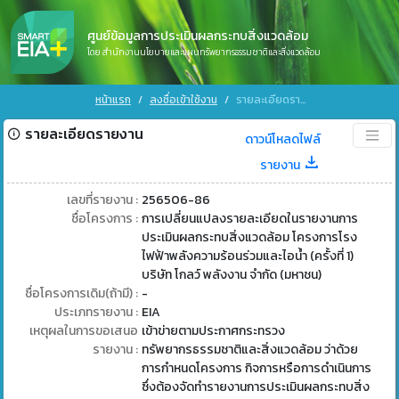
ศูนย์ข้อมูลการประเมินผลกระทบสิ่งแวดล้อม
โดย สำนักงานนโยบายและแผนทรัพยากรธรรมชาติและสิ่งแวดล้อม
หน้าแรก
ลงชื่อเข้าใช้งาน
รายละเอียดรายงาน
รายละเอียดรายงาน
ดาวน์โหลดไฟล์
รายงาน
เลขที่รายงาน :
256506-86
ชื่อโครงการ :
การเปลี่ยนแปลงรายละเอียดในรายงานการ
ประเมินผลกระทบสิ่งแวดล้อม โครงการโรง
ไฟฟ้าพลังความร้อนร่วมและไอน้ำ (ครั้งที่ 1)
บริษัท โกลว์ พลังงาน จำกัด (มหาชน)
ชื่อโครงการเดิม(ถ้ามี) :
-
ประเภทรายงาน :
EIA
เหตุผลในการขอเสนอ
เข้าข่ายตามประกาศกระทรวง
รายงาน :
ทรัพยากรธรรมชาติและสิ่งแวดล้อม ว่าด้วย
การกำหนดโครงการ กิจการหรือการดำเนินการ
ซึ่งต้องจัดทำรายงานการประเมินผลกระทบสิ่ง