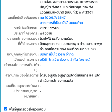
แวดล้อม ออกตามมาตรา 48 แห่งพระราช
บัญญัติ ส่งเสริมและรักษาคุณภาพสิ่ง
แวดล้อมแห่งชาติ (ฉบับที่ 2) พ.ศ 2561
เลขที่หนังสือเห็นชอบ :
ทส 1009.7/8547
มาตรการที่เป็นหนังสือแนบท้าย
วันที่แจ้งเห็นชอบ :
23/05/2565
ประเภทโครงการ :
พลังงาน
ประเภทโครงการรอง :
โรงไฟฟ้าพลังความร้อน
ที่ตั้งโครงการ :
นิคมอุตสาหกรรมมาบตาพุด ตำบลมาบตาพุด
อำเภอเมืองระยอง จังหวัดระยอง 21150
นิติบุคคลผู้ทำรายงาน :
บริษัท เอ็นไว เวิร์ค จำกัด
เจ้าของโครงการ :
บริษัท โกลว์ พลังงาน จำกัด (มหาชน)
เจ้าของโครงการเดิม (ถ้า
-
มี) :
สถานภาพของโครงการ
ได้รับอนุมัติ/อนุญาตเปิดดำเนินการ และเปิด
:
ดำเนินการโครงการแล้ว
เลขที่ใบอนุญาต/คำขอ :
-
หน่วยงานอนุญาต :
-
หมายเหตุ :
พื้นที่คุ้มครองสิ่งแวดล้อม