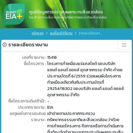
ศูนย์ข้อมูลการประเมินผลกระทบสิ่งแวดล้อม
โดย สำนักงานนโยบายและแผนทรัพยากรธรรมชาติและสิ่งแวดล้อม
หน้าแรก
ลงชื่อเข้าใช้งาน
รายละเอียดรายงาน
รายละเอียดรายงาน
เลขที่รายงาน :
15416
ชื่อโครงการ :
โครงการทำเหมืองแร่แคลไซต์ ของบริษัท
แซนด์ แอนด์ ซอยล์ อุตสาหกรรม จำกัด คำขอ
ประทานบัตรที่ 6/2559 ร่วมแผนผังโครงการ
ทำเหมืองเดียวกันกับประทานบัตรที่
29254/16302 ของบริษัท แซนด์ แอนด์ ซอยล์
อุตสาหกรรม จำกัด
ชื่อโครงการเดิม(ถ้ามี) :
-
ประเภทรายงาน :
EIA
เหตุผลในการขอเสนอ
เข้าข่ายตามประกาศกระทรวง
รายงาน :
ทรัพยากรธรรมชาติและสิ่งแวดล้อม ว่าด้วย
การกำหนดโครงการ กิจการหรือการดำเนินการ
ซึ่งต้องจัดทำรายงานการประเมินผลกระทบสิ่ง