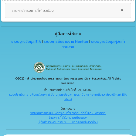
รายการโครงการที่เกี่ยวข้อง
คู่มือการใช้งาน
ระบบฐานข้อมูล EIA
|
ระบบการยื่นรายงาน Monitor
|
ระบบฐานข้อมูลผู้จัดทำ
รายงาน
©2022 - สำนักงานนโยบายและแผนทรัพยากรธรรมชาติและสิ่งแวดล้อม. All Rights
Reserved.
จำนวนการเข้าชมเว็บไซต์ : 24,370,465
แบบประเมินความพึงพอใจต่อการใช้งานศูนย์ข้อมูลการประเมินผลกระทบสิ่งแวดล้อม (Smart EIA
Plus)
Dashboard
รายงานการประเมินผลกระทบสิ่งแวดล้อมที่ส่งให้ สผ. พิจารณา
โครงการที่ได้รับความเห็นชอบฯ
ผู้จัดทำรายงานการประเมินผลกระทบสิ่งแวดล้อม