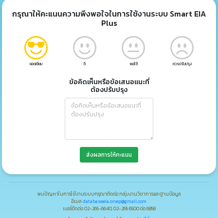
กรุณาให้คะแนนความพึงพอใจในการใช้งานระบบ Smart EIA
Plus
ยอดเยี่ยม
ดี
พอใช้
ควรปรับปรุง
ข้อคิดเห็นหรือข้อเสนอแนะที่
ต้องปรับปรุง
ส่งผลการให้คะแนน
พบปัญหาในการใช้งานระบบกรุณาติดต่อ กลุ่มงานวิชาการและฐานข้อมูล
อีเมล
databaseeia.onep@gmail.com
เบอร์ติดต่อ 02-265-6640, 02-265 6500 ต่อ 6858