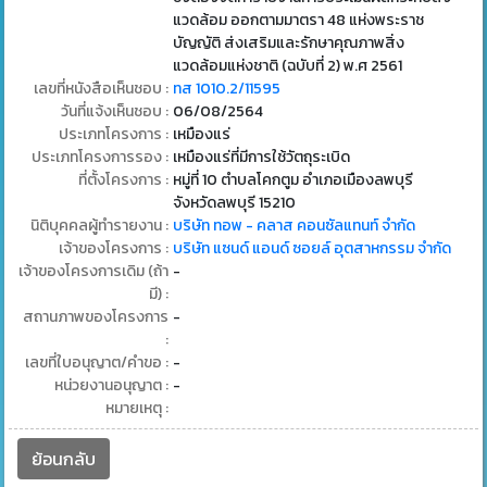
แวดล้อม ออกตามมาตรา 48 แห่งพระราช
บัญญัติ ส่งเสริมและรักษาคุณภาพสิ่ง
แวดล้อมแห่งชาติ (ฉบับที่ 2) พ.ศ 2561
เลขที่หนังสือเห็นชอบ :
ทส 1010.2/11595
วันที่แจ้งเห็นชอบ :
06/08/2564
ประเภทโครงการ :
เหมืองแร่
ประเภทโครงการรอง :
เหมืองแร่ที่มีการใช้วัตถุระเบิด
ที่ตั้งโครงการ :
หมู่ที่ 10 ตำบลโคกตูม อำเภอเมืองลพบุรี
จังหวัดลพบุรี 15210
นิติบุคคลผู้ทำรายงาน :
บริษัท ทอพ - คลาส คอนซัลแทนท์ จำกัด
เจ้าของโครงการ :
บริษัท แซนด์ แอนด์ ซอยล์ อุตสาหกรรม จำกัด
เจ้าของโครงการเดิม (ถ้า
-
มี) :
สถานภาพของโครงการ
-
:
เลขที่ใบอนุญาต/คำขอ :
-
หน่วยงานอนุญาต :
-
หมายเหตุ :
ย้อนกลับ