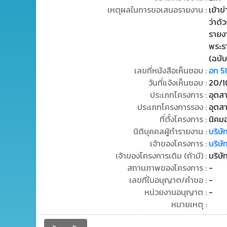
เหตุผลในการขอเสนอรายงาน :
เข้า
ว่าด้
รายง
พระร
(ฉบับ
เลขที่หนังสือเห็นชอบ :
อก 5
วันที่แจ้งเห็นชอบ :
20/1
ประเภทโครงการ :
อุตสา
ประเภทโครงการรอง :
อุตสา
ที่ตั้งโครงการ :
นิคม
นิติบุคคลผู้ทำรายงาน :
บริษั
เจ้าของโครงการ :
บริษั
เจ้าของโครงการเดิม (ถ้ามี) :
บริษั
สถานภาพของโครงการ :
-
เลขที่ใบอนุญาต/คำขอ :
-
หน่วยงานอนุญาต :
-
หมายเหตุ :