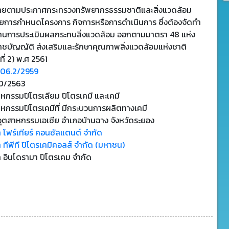
ข่ายตามประกาศกระทรวงทรัพยากรธรรมชาติและสิ่งแวดล้อม
วยการกำหนดโครงการ กิจการหรือการดำเนินการ ซึ่งต้องจัดทำ
านการประเมินผลกระทบสิ่งแวดล้อม ออกตามมาตรา 48 แห่ง
าชบัญญัติ ส่งเสริมและรักษาคุณภาพสิ่งแวดล้อมแห่งชาติ
ที่ 2) พ.ศ 2561
106.2/2959
0/2563
หกรรมปิโตรเลียม ปิโตรเคมี และเคมี
หกรรมปิโตรเคมีที่ มีกระบวนการผลิตทางเคมี
อุตสาหกรรมเอเซีย อำเภอบ้านฉาง จังหวัดระยอง
ท โฟร์เทียร์ คอนซัลแตนต์ จำกัด
ท ทีพีที ปิโตรเคมิคอลส์ จำกัด (มหาชน)
ท อินโดรามา ปิโตรเคม จำกัด