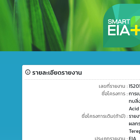
รายละเอียดรายงาน
เลขที่รายงาน :
1520
ชื่อโครงการ :
การเ
ทบสิ
Acid 
ชื่อโครงการเดิม(ถ้ามี) :
รายง
ผลกร
Terep
ประเภทรายงาน :
EIA