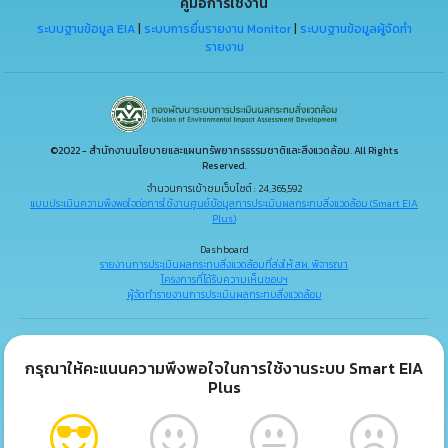
คู่มือการใช้งาน
ระบบฐานข้อมูล EIA
|
ระบบการยื่นรายงาน Monitor
|
ระบบฐานข้อมูลผู้จัดทำ
รายงาน
©2022 - สำนักงานนโยบายและแผนทรัพยากรธรรมชาติและสิ่งแวดล้อม. All Rights
Reserved.
จำนวนการเข้าชมเว็บไซต์ : 24,365,592
แบบประเมินความพึงพอใจต่อการใช้งานศูนย์ข้อมูลการประเมินผลกระทบสิ่งแวดล้อม (Smart EIA
Plus)
Dashboard
รายงานการประเมินผลกระทบสิ่งแวดล้อมที่ส่งให้ สผ. พิจารณา
โครงการที่ได้รับความเห็นชอบฯ
ผู้จัดทำรายงานการประเมินผลกระทบสิ่งแวดล้อม
กรุณาให้คะแนนความพึงพอใจในการใช้งานระบบ Smart EIA
Plus