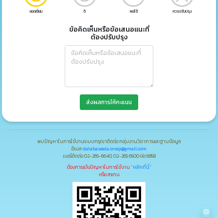
ยอดเยี่ยม
ดี
พอใช้
ควรปรับปรุง
ข้อคิดเห็นหรือข้อเสนอแนะที่
ต้องปรับปรุง
ส่งผลการให้คะแนน
พบปัญหาในการใช้งานระบบกรุณาติดต่อ กลุ่มงานวิชาการและฐานข้อมูล
อีเมล
databaseeia.onep@gmail.com
เบอร์ติดต่อ 02-265-6640, 02-265 6500 ต่อ 6858
ต้องการแจ้งปัญหาในการใช้งาน
"คลิกที่นี่"
หรือ สแกน