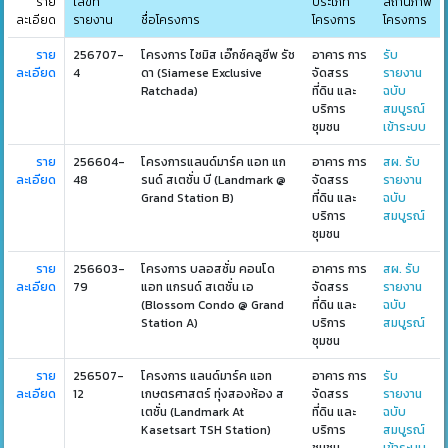
ราย
เลขที่
ประเภท
สถานภาพ
ละเอียด
รายงาน
ชื่อโครงการ
โครงการ
โครงการ
ราย
256707-
โครงการ ไซมิส เอ๊กซ์คลูซีพ รัช
อาคาร การ
รับ
ละเอียด
4
ดา (Siamese Exclusive
จัดสรร
รายงาน
Ratchada)
ที่ดิน และ
ฉบับ
บริการ
สมบูรณ์
ชุมชน
เข้าระบบ
ราย
256604-
โครงการแลนด์มาร์ค แอท แก
อาคาร การ
สผ. รับ
ละเอียด
48
รนด์ สเตชั่น บี (Landmark @
จัดสรร
รายงาน
Grand Station B)
ที่ดิน และ
ฉบับ
บริการ
สมบูรณ์
ชุมชน
ราย
256603-
โครงการ บลอสซั่ม คอนโด
อาคาร การ
สผ. รับ
ละเอียด
79
แอท แกรนด์ สเตชั่น เอ
จัดสรร
รายงาน
(Blossom Condo @ Grand
ที่ดิน และ
ฉบับ
Station A)
บริการ
สมบูรณ์
ชุมชน
ราย
256507-
โครงการ แลนด์มาร์ค แอท
อาคาร การ
รับ
ละเอียด
12
เกษตรศาสตร์ ทุ่งสองห้อง ส
จัดสรร
รายงาน
เตชั่น (Landmark At
ที่ดิน และ
ฉบับ
Kasetsart TSH Station)
บริการ
สมบูรณ์