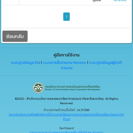
ชุมชน
เข้าระบบ
1
ย้อนกลับ
คู่มือการใช้งาน
ระบบฐานข้อมูล EIA
|
ระบบการยื่นรายงาน Monitor
|
ระบบฐานข้อมูลผู้จัดทำ
รายงาน
©2022 - สำนักงานนโยบายและแผนทรัพยากรธรรมชาติและสิ่งแวดล้อม. All Rights
Reserved.
จำนวนการเข้าชมเว็บไซต์ : 24,357,589
แบบประเมินความพึงพอใจต่อการใช้งานศูนย์ข้อมูลการประเมินผลกระทบสิ่งแวดล้อม (Smart EIA
Plus)
Dashboard
รายงานการประเมินผลกระทบสิ่งแวดล้อมที่ส่งให้ สผ. พิจารณา