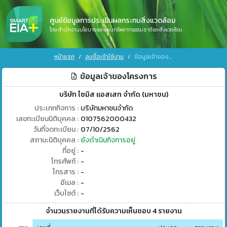
ศูนย์ข้อมูลการประเมินผลกระทบสิ่งแวดล้อม
โดย สำนักงานนโยบายและแผนทรัพยากรธรรมชาติและสิ่งแวดล้อม
หน้าแรก
ลงชื่อเข้าใช้งาน
ข้อมูลเจ้าของโครงการ
ข้อมูลเจ้าของโครงการ
บริษัท ไซมิส แอสเสท จำกัด (มหาชน)
ประเภทกิจการ :
บริษัทมหาชนจำกัด
เลขทะเบียนนิติบุคคล :
0107562000432
วันที่จดทะเบียน :
07/10/2562
สถานะนิติบุคคล :
ยังดำเนินกิจการอยู่
ที่อยู่ :
-
โทรศัพท์ :
-
โทรสาร :
-
อีเมล :
-
เว็บไซต์ :
-
จำนวนรายงานที่ได้รับความเห็นชอบ 4 รายงาน