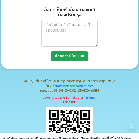
ข้อคิดเห็นหรือข้อเสนอแนะที่
ต้องปรับปรุง
ส่งผลการให้คะแนน
พบปัญหาในการใช้งานระบบกรุณาติดต่อ กลุ่มงานวิชาการและฐานข้อมูล
อีเมล
databaseeia.onep@gmail.com
เบอร์ติดต่อ 02-265-6640, 02-265 6500 ต่อ 6858
ต้องการแจ้งปัญหาในการใช้งาน
"คลิกที่นี่"
หรือ สแกน