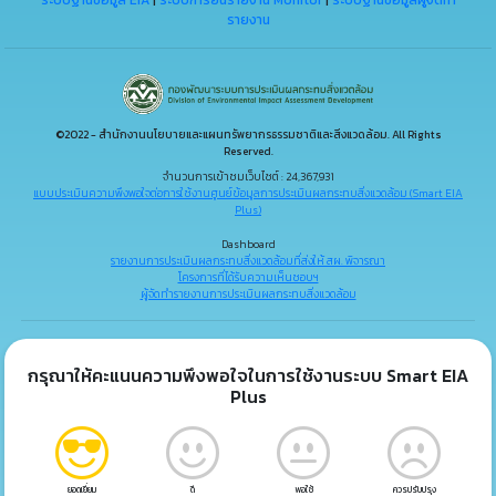
ระบบฐานข้อมูล EIA
|
ระบบการยื่นรายงาน Monitor
|
ระบบฐานข้อมูลผู้จัดทำ
รายงาน
©2022 - สำนักงานนโยบายและแผนทรัพยากรธรรมชาติและสิ่งแวดล้อม. All Rights
Reserved.
จำนวนการเข้าชมเว็บไซต์ : 24,367,931
แบบประเมินความพึงพอใจต่อการใช้งานศูนย์ข้อมูลการประเมินผลกระทบสิ่งแวดล้อม (Smart EIA
Plus)
Dashboard
รายงานการประเมินผลกระทบสิ่งแวดล้อมที่ส่งให้ สผ. พิจารณา
โครงการที่ได้รับความเห็นชอบฯ
ผู้จัดทำรายงานการประเมินผลกระทบสิ่งแวดล้อม
กรุณาให้คะแนนความพึงพอใจในการใช้งานระบบ Smart EIA
Plus
ยอดเยี่ยม
ดี
พอใช้
ควรปรับปรุง