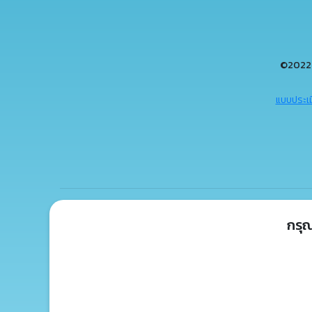
©2022 
แบบประเม
กรุ