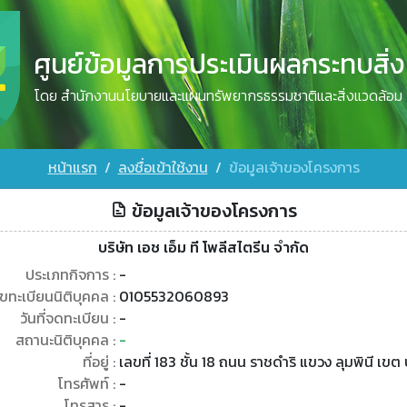
ศูนย์ข้อมูลการประเมินผลกระทบสิ่
โดย สำนักงานนโยบายและแผนทรัพยากรธรรมชาติและสิ่งแวดล้อม
หน้าแรก
ลงชื่อเข้าใช้งาน
ข้อมูลเจ้าของโครงการ
ข้อมูลเจ้าของโครงการ
บริษัท เอช เอ็ม ที โพลีสไตรีน จำกัด
ประเภทกิจการ :
-
ขทะเบียนนิติบุคคล :
0105532060893
วันที่จดทะเบียน :
-
สถานะนิติบุคคล :
-
ที่อยู่ :
เลขที่ 183 ชั้น 18 ถนน ราชดำริ แขวง ลุมพินี เข
โทรศัพท์ :
-
โทรสาร :
-