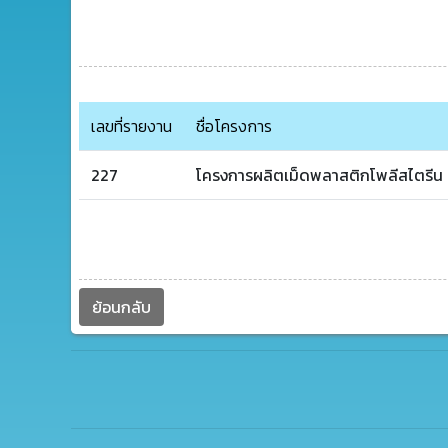
เลขที่รายงาน
ชื่อโครงการ
227
โครงการผลิตเม็ดพลาสติกโพลีสไตรีน บร
ย้อนกลับ