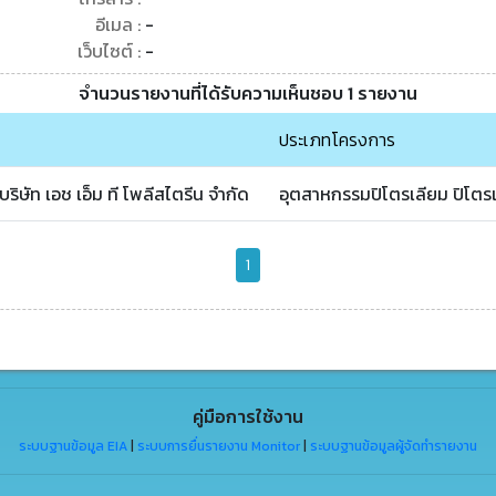
อีเมล :
-
เว็บไซต์ :
-
จำนวนรายงานที่ได้รับความเห็นชอบ 1 รายงาน
ประเภทโครงการ
ิษัท เอช เอ็ม ที โพลีสไตรีน จำกัด
อุตสาหกรรมปิโตรเลียม ปิโตรเ
1
คู่มือการใช้งาน
ระบบฐานข้อมูล EIA
|
ระบบการยื่นรายงาน Monitor
|
ระบบฐานข้อมูลผู้จัดทำรายงาน