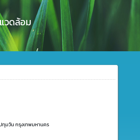
งแวดล้อม
ต ปทุมวัน กรุงเทพมหานคร