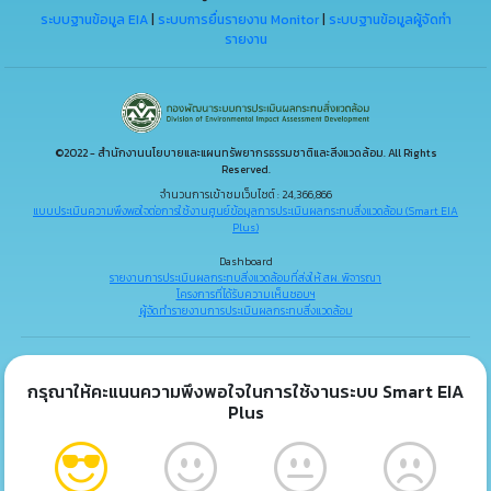
ระบบฐานข้อมูล EIA
|
ระบบการยื่นรายงาน Monitor
|
ระบบฐานข้อมูลผู้จัดทำ
รายงาน
©2022 - สำนักงานนโยบายและแผนทรัพยากรธรรมชาติและสิ่งแวดล้อม. All Rights
Reserved.
จำนวนการเข้าชมเว็บไซต์ : 24,366,866
แบบประเมินความพึงพอใจต่อการใช้งานศูนย์ข้อมูลการประเมินผลกระทบสิ่งแวดล้อม (Smart EIA
Plus)
Dashboard
รายงานการประเมินผลกระทบสิ่งแวดล้อมที่ส่งให้ สผ. พิจารณา
โครงการที่ได้รับความเห็นชอบฯ
ผู้จัดทำรายงานการประเมินผลกระทบสิ่งแวดล้อม
กรุณาให้คะแนนความพึงพอใจในการใช้งานระบบ Smart EIA
Plus