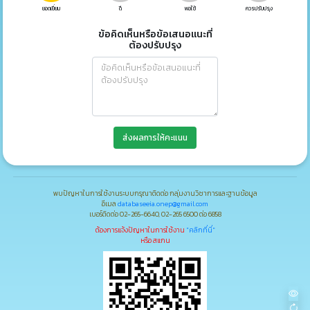
ยอดเยี่ยม
ดี
พอใช้
ควรปรับปรุง
ข้อคิดเห็นหรือข้อเสนอแนะที่
ต้องปรับปรุง
ส่งผลการให้คะแนน
พบปัญหาในการใช้งานระบบกรุณาติดต่อ กลุ่มงานวิชาการและฐานข้อมูล
อีเมล
databaseeia.onep@gmail.com
เบอร์ติดต่อ 02-265-6640, 02-265 6500 ต่อ 6858
ต้องการแจ้งปัญหาในการใช้งาน
"คลิกที่นี่"
หรือ สแกน