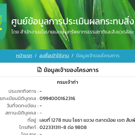
ศูนย์ข้อมูลการประเมินผลกระทบสิ่
โดย สำนักงานนโยบายและแผนทรัพยากรธรรมชาติและสิ่งแวดล้อม
หน้าแรก
ลงชื่อเข้าใช้งาน
ข้อมูลเจ้าของโครงการ
ข้อมูลเจ้าของโครงการ
กรมเจ้าท่า
ประเภทกิจการ :
-
ขทะเบียนนิติบุคคล :
0994000162316
วันที่จดทะเบียน :
-
สถานะนิติบุคคล :
-
ที่อยู่ :
เลขที่ 1278 ถนน โยธา แขวง ตลาดน้อย เขต สัม
โทรศัพท์ :
022331311-8 ต่อ 9808
โทรสาร :
-