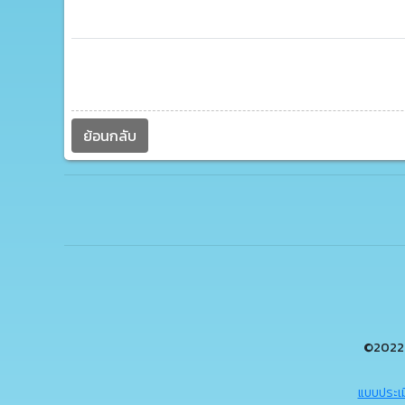
ย้อนกลับ
©2022 
แบบประเม