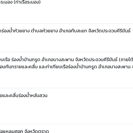
ระนอง (ท่าเรือระนอง)
ร่องน้ำห้วยยาง ตำบลห้วยยาง อำเภอทับสะแก จังหวัดประจวบคีรีขันธ์
ยบเรือ ร่องน้ำบ้านกรูด อำเภอบางสะพาน จังหวัดประจวบคีรีขันธ์ (ภายใ
กันทรายและคลื่น และท่าเทียบเรือร่องน้ำบ้านกรูด อำเภอบางสะพาน จ
ยและคลื่นร่องน้ำหลังสวน
าเรือแหลมศอก จังหวัดตราด