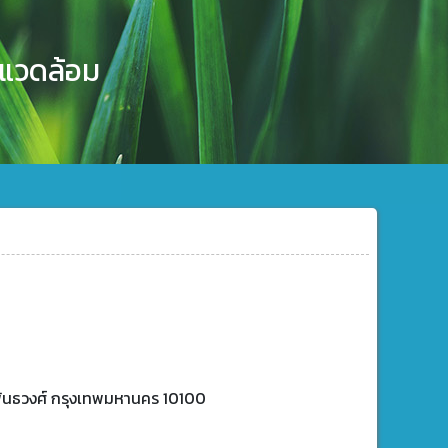
งแวดล้อม
พันธวงศ์ กรุงเทพมหานคร 10100