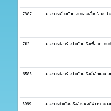
7387
โครงการเขื่อนกันทรายและคลื่นบริเวณปาก
7112
โครงการก่อสร้างท่าเทียบเรือเพื่อทดแทนท่าเ
6585
โครงการก่อสร้างท่าเทียบเรือน้ำลึกและถม
5999
โครงการท่าเทียบเรือสำราญกีฬา เกาะยาวน