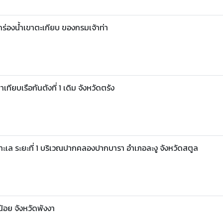
ร่องน้ำเขาตะเกียบ ของกรมเจ้าท่า
ทียบเรือกันตังที่ 1 เดิม จังหวัดตรัง
ทะเล ระยะที่ 1 บริเวณปากคลองปากบารา อำเภอละงู จังหวัดสตูล
้อย จังหวัดพังงา