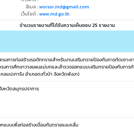
อีเมล :
worsor.md@gmail.com
เว็บไซต์ :
www.md.go.th
จำนวนรายงานที่ได้รับความเห็นชอบ 25 รายงาน
ครงการก่อสร้างรอดักทรายสำหรับงานเสริมทรายป้องกันการกัดเซาะ
้โครงการศึกษาวางแผนแม่บทและสำรวจออกแบบเสริมทรายป้องกันการกั
หลมปะการัง อำเภอตะกั่วป่า จังหวัดพังงา)
 จังหวัดสมุทรปราการ
บบเพื่อก่อสร้างเขื่อนกันทรายและคลื่น