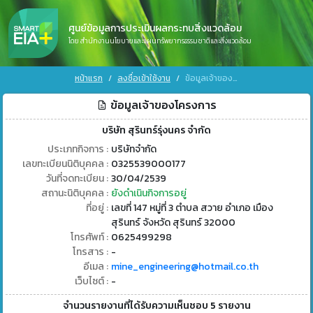
ศูนย์ข้อมูลการประเมินผลกระทบสิ่งแวดล้อม
โดย สำนักงานนโยบายและแผนทรัพยากรธรรมชาติและสิ่งแวดล้อม
หน้าแรก
ลงชื่อเข้าใช้งาน
ข้อมูลเจ้าของโครงการ
ข้อมูลเจ้าของโครงการ
บริษัท สุรินทร์รุ่งนคร จำกัด
ประเภทกิจการ :
บริษัทจำกัด
เลขทะเบียนนิติบุคคล :
0325539000177
วันที่จดทะเบียน :
30/04/2539
สถานะนิติบุคคล :
ยังดำเนินกิจการอยู่
ที่อยู่ :
เลขที่ 147 หมู่ที่ 3 ตำบล สวาย อำเภอ เมือง
สุรินทร์ จังหวัด สุรินทร์ 32000
โทรศัพท์ :
0625499298
โทรสาร :
-
อีเมล :
mine_engineering@hotmail.co.th
เว็บไซต์ :
-
จำนวนรายงานที่ได้รับความเห็นชอบ 5 รายงาน