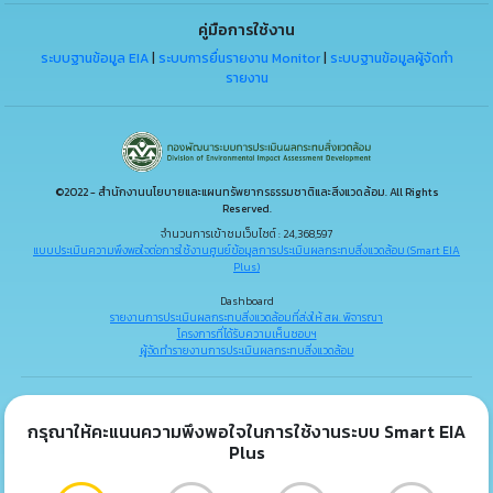
คู่มือการใช้งาน
ระบบฐานข้อมูล EIA
|
ระบบการยื่นรายงาน Monitor
|
ระบบฐานข้อมูลผู้จัดทำ
รายงาน
©2022 - สำนักงานนโยบายและแผนทรัพยากรธรรมชาติและสิ่งแวดล้อม. All Rights
Reserved.
จำนวนการเข้าชมเว็บไซต์ : 24,368,597
แบบประเมินความพึงพอใจต่อการใช้งานศูนย์ข้อมูลการประเมินผลกระทบสิ่งแวดล้อม (Smart EIA
Plus)
Dashboard
รายงานการประเมินผลกระทบสิ่งแวดล้อมที่ส่งให้ สผ. พิจารณา
โครงการที่ได้รับความเห็นชอบฯ
ผู้จัดทำรายงานการประเมินผลกระทบสิ่งแวดล้อม
กรุณาให้คะแนนความพึงพอใจในการใช้งานระบบ Smart EIA
Plus