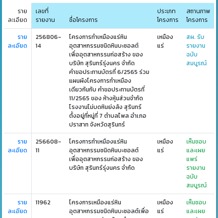
ราย
เลขที่
ประเภท
สถานภาพ
ละเอียด
รายงาน
ชื่อโครงการ
โครงการ
โครงการ
ราย
256806-
โครงการทำเหมืองแร่หิน
เหมือง
สผ. รับ
ละเอียด
14
อุตสาหกรรมชนิดหินบะซอลต์
แร่
รายงาน
เพื่ออุตสาหกรรมก่อสร้าง ของ
ฉบับ
บริษัท สุรินทร์รุ่งนคร จำกัด
สมบูรณ์
คำขอประทานบัตรที่ 6/2565 ร่วม
แผนผังโครงการทำเหมือง
เดียวกันกับ คำขอประทานบัตรที่
11/2565 ของ ห้างหุ้นส่วนจำกัด
โรงงานโม่บดหินย่งล้ง สุรินทร์
ตั้งอยู่ที่หมู่ที่ 7 ตำบลไพล อำเภอ
ปราสาท จังหวัดสุรินทร์
ราย
256608-
โครงการทำเหมืองแร่หิน
เหมือง
เห็นชอบ
ละเอียด
11
อุตสาหกรรมชนิดหินบะซอลต์
แร่
และเผย
เพื่ออุตสาหกรรมก่อสร้าง ของ
แพร่
บริษัท สุรินทร์รุ่งนคร จำกัด
รายงาน
ฉบับ
สมบูรณ์
ราย
11962
โครงการเหมืองแร่หิน
เหมือง
เห็นชอบ
ละเอียด
อุตสาหกรรมชนิดหินบะซอลต์เพื่อ
แร่
และเผย