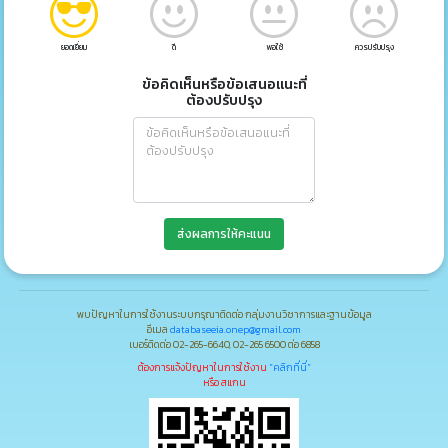
ยอดเยี่ยม
ดี
พอใช้
ควรปรับปรุง
ข้อคิดเห็นหรือข้อเสนอแนะที่
ต้องปรับปรุง
ส่งผลการให้คะแนน
พบปัญหาในการใช้งานระบบกรุณาติดต่อ กลุ่มงานวิชาการและฐานข้อมูล
อีเมล
databaseeia.onep@gmail.com
เบอร์ติดต่อ 02-265-6640, 02-265 6500 ต่อ 6858
ต้องการแจ้งปัญหาในการใช้งาน
"คลิกที่นี่"
หรือ สแกน