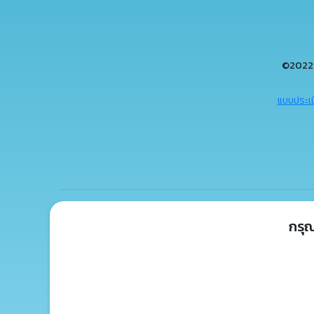
©2022 
แบบประเม
กรุ