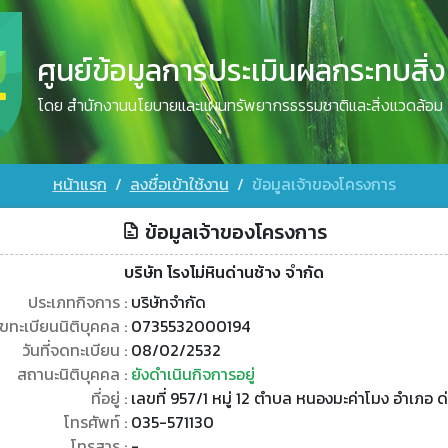
ศูนย์ข้อมูลการประเมินผลกระทบสิ่
โดย สำนักงานนโยบายและแผนทรัพยากรธรรมชาติและสิ่งแวดล้อม
หน้าแรก
ลงชื่อเข้าใช้งาน
ข้อมูลเจ้าของโครงการ
ข้อมูลเจ้าของโครงการ
บริษัท โรงโม่หินด่านช้าง จำกัด
ประเภทกิจการ :
บริษัทจำกัด
ขทะเบียนนิติบุคคล :
0735532000194
วันที่จดทะเบียน :
08/02/2532
สถานะนิติบุคคล :
ยังดำเนินกิจการอยู่
ที่อยู่ :
เลขที่ 957/1 หมู่ 12 ตำบล หนองมะค่าโมง อำเภอ ด
โทรศัพท์ :
035-571130
โทรสาร :
-