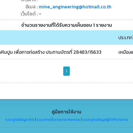
อีเมล :
mine_engineering@hotmail.co.th
เว็บไซต์ :
-
จำนวนรายงานที่ได้รับความเห็นชอบ 1 รายงาน
ประเภท
ินปูน เพื่อการก่อสร้าง ประทานบัตรที่ 28483/15633
เหมืองแ
1
คู่มือการใช้งาน
ระบบฐานข้อมูล EIA
|
ระบบการยื่นรายงาน Monitor
|
ระบบฐานข้อมูลผู้จัดทำรายงาน