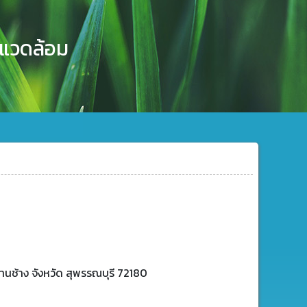
งแวดล้อม
่านช้าง จังหวัด สุพรรณบุรี 72180