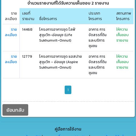
จำนวนรายงานที่ได้รับความเห็นชอบ 2 รายงาน
ราย
เลขที่
ประเภท
สถานภาพ
ละเอียด
รายงาน
ชื่อโครงการ
โครงการ
โครงการ
ราย
14468
โครงการอาคารชุด ไลฟ์
อาคาร การ
ให้ความ
ละเอียด
สุขุมวิท-อ่อนนุช (Life
จัดสรรที่ดิน
เห็นชอบ
Sukhumvit-Onnut)
และบริการ
รายงาน
ชุมชน
ราย
12779
โครงการอาคารชุด แอสปาย
อาคาร การ
ให้ความ
ละเอียด
สุขุมวิท - อ่อนนุช (Aspire
จัดสรรที่ดิน
เห็นชอบ
Sukhumvit-Onnut)
และบริการ
รายงาน
ชุมชน
1
ย้อนกลับ
คู่มือการใช้งาน