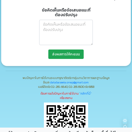
ข้อคิดเห็นหรือข้อเสนอแนะที่
ต้องปรับปรุง
ส่งผลการให้คะแนน
พบปัญหาในการใช้งานระบบกรุณาติดต่อ กลุ่มงานวิชาการและฐานข้อมูล
อีเมล
databaseeia.onep@gmail.com
เบอร์ติดต่อ 02-265-6640, 02-265 6500 ต่อ 6858
ต้องการแจ้งปัญหาในการใช้งาน
"คลิกที่นี่"
หรือ สแกน