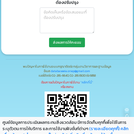
ต้องปรับปรุง
ส่งผลการให้คะแนน
พบปัญหาในการใช้งานระบบกรุณาติดต่อ กลุ่มงานวิชาการและฐานข้อมูล
อีเมล
databaseeia.onep@gmail.com
เบอร์ติดต่อ 02-265-6640, 02-265 6500 ต่อ 6858
ต้องการแจ้งปัญหาในการใช้งาน
"คลิกที่นี่"
หรือ สแกน
ศูนย์ข้อมูลการประเมินผลกระทบสิ่งแวดล้อม มีการจัดเก็บคุกกึ้เพื่อใช้ในการ
ระบุตัวตน การให้บริการ และการใช้งานฟังชั่นก์ต่างๆ
(รายละเอียดคุกกี้)
คลิก