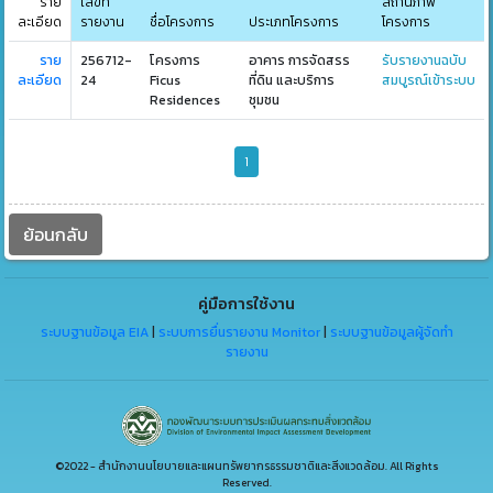
ราย
เลขที่
สถานภาพ
ละเอียด
รายงาน
ชื่อโครงการ
ประเภทโครงการ
โครงการ
ราย
256712-
โครงการ
อาคาร การจัดสรร
รับรายงานฉบับ
ละเอียด
24
Ficus
ที่ดิน และบริการ
สมบูรณ์เข้าระบบ
Residences
ชุมชน
1
ย้อนกลับ
คู่มือการใช้งาน
ระบบฐานข้อมูล EIA
|
ระบบการยื่นรายงาน Monitor
|
ระบบฐานข้อมูลผู้จัดทำ
รายงาน
©2022 - สำนักงานนโยบายและแผนทรัพยากรธรรมชาติและสิ่งแวดล้อม. All Rights
Reserved.