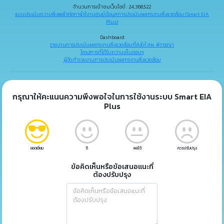
จำนวนการเข้าชมเว็บไซต์ : 24,368,522
แบบประเมินความพึงพอใจต่อการใช้งานศูนย์ข้อมูลการประเมินผลกระทบสิ่งแวดล้อม (Smart EIA
Plus)
Dashboard
รายงานการประเมินผลกระทบสิ่งแวดล้อมที่ส่งให้ สผ. พิจารณา
โครงการที่ได้รับความเห็นชอบฯ
ผู้จัดทำรายงานการประเมินผลกระทบสิ่งแวดล้อม
กรุณาให้คะแนนความพึงพอใจในการใช้งานระบบ Smart EIA
Plus
ยอดเยี่ยม
ดี
พอใช้
ควรปรับปรุง
ข้อคิดเห็นหรือข้อเสนอแนะที่
ต้องปรับปรุง