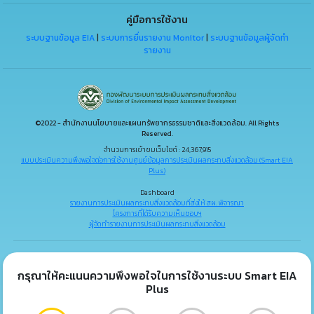
คู่มือการใช้งาน
ระบบฐานข้อมูล EIA
|
ระบบการยื่นรายงาน Monitor
|
ระบบฐานข้อมูลผู้จัดทำ
รายงาน
©2022 - สำนักงานนโยบายและแผนทรัพยากรธรรมชาติและสิ่งแวดล้อม. All Rights
Reserved.
จำนวนการเข้าชมเว็บไซต์ : 24,367,915
แบบประเมินความพึงพอใจต่อการใช้งานศูนย์ข้อมูลการประเมินผลกระทบสิ่งแวดล้อม (Smart EIA
Plus)
Dashboard
รายงานการประเมินผลกระทบสิ่งแวดล้อมที่ส่งให้ สผ. พิจารณา
โครงการที่ได้รับความเห็นชอบฯ
ผู้จัดทำรายงานการประเมินผลกระทบสิ่งแวดล้อม
กรุณาให้คะแนนความพึงพอใจในการใช้งานระบบ Smart EIA
Plus