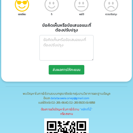
ยอดเยี่ยม
ดี
พอใช้
ควรปรับปรุง
ข้อคิดเห็นหรือข้อเสนอแนะที่
ต้องปรับปรุง
ส่งผลการให้คะแนน
พบปัญหาในการใช้งานระบบกรุณาติดต่อ กลุ่มงานวิชาการและฐานข้อมูล
อีเมล
databaseeia.onep@gmail.com
เบอร์ติดต่อ 02-265-6640, 02-265 6500 ต่อ 6858
ต้องการแจ้งปัญหาในการใช้งาน
"คลิกที่นี่"
หรือ สแกน