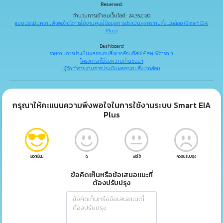
Reserved.
จำนวนการเข้าชมเว็บไซต์ : 24,352,120
แบบประเมินความพึงพอใจต่อการใช้งานศูนย์ข้อมูลการประเมินผลกระทบสิ่งแวดล้อม (Smart EIA
Plus)
Dashboard
รายงานการประเมินผลกระทบสิ่งแวดล้อมที่ส่งให้ สผ. พิจารณา
โครงการที่ได้รับความเห็นชอบฯ
ผู้จัดทำรายงานการประเมินผลกระทบสิ่งแวดล้อม
กรุณาให้คะแนนความพึงพอใจในการใช้งานระบบ Smart EIA
Plus
ยอดเยี่ยม
ดี
พอใช้
ควรปรับปรุง
ข้อคิดเห็นหรือข้อเสนอแนะที่
ต้องปรับปรุง