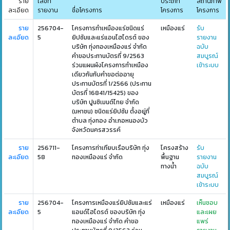
ราย
เลขที่
ประเภท
สถานภาพ
ละเอียด
รายงาน
ชื่อโครงการ
โครงการ
โครงการ
ราย
256704-
โครงการทำเหมืองแร่ชนิดแร่
เหมืองแร่
รับ
ละเอียด
5
ยิปซัมและแร่แอนไฮไดรต์ ของ
รายงาน
บริษัท ทุ่งทองเหมืองแร่ จำกัด
ฉบับ
คำขอประทานบัตรที่ 9/2563
สมบูรณ์
ร่วมแผนผังโครงการทำเหมือง
เข้าระบบ
เดียวกันกับคำขอต่ออายุ
ประทานบัตรที่ 1/2566 (ประทาน
บัตรที่ 16841/15425) ของ
บริษัท ปูนซิเมนต์ไทย จำกัด
(มหาชน) ชนิดแร่ยิปซัม ตั้งอยู่ที่
ตำบล ทุ่งทอง อำเภอหนองบัว
จังหวัดนครสวรรค์
ราย
256711-
โครงการท่าเทียบเรือบริษัท ทุ่ง
โครงสร้าง
รับ
ละเอียด
58
ทองเหมืองแร่ จำกัด
พื้นฐาน
รายงาน
ทางน้ำ
ฉบับ
สมบูรณ์
เข้าระบบ
ราย
256704-
โครงการเหมืองแร่ยิปซัมและแร่
เหมืองแร่
เห็นชอบ
ละเอียด
5
แอนด์ไฮไดรต์ ของบริษัท ทุ่ง
และเผย
ทองเหมืองแร่ จำกัด คำขอ
แพร่