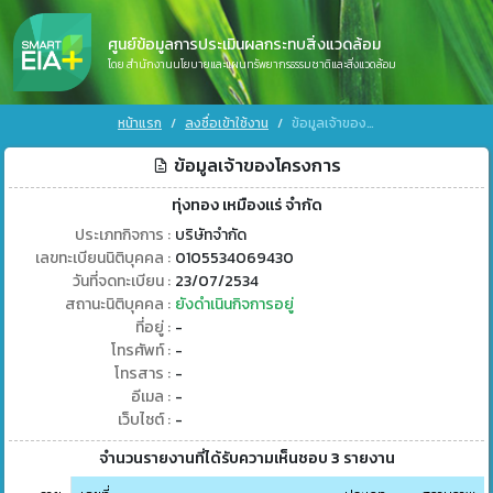
ศูนย์ข้อมูลการประเมินผลกระทบสิ่งแวดล้อม
โดย สำนักงานนโยบายและแผนทรัพยากรธรรมชาติและสิ่งแวดล้อม
หน้าแรก
ลงชื่อเข้าใช้งาน
ข้อมูลเจ้าของโครงการ
ข้อมูลเจ้าของโครงการ
ทุ่งทอง เหมืองแร่ จำกัด
ประเภทกิจการ :
บริษัทจำกัด
เลขทะเบียนนิติบุคคล :
0105534069430
วันที่จดทะเบียน :
23/07/2534
สถานะนิติบุคคล :
ยังดำเนินกิจการอยู่
ที่อยู่ :
-
โทรศัพท์ :
-
โทรสาร :
-
อีเมล :
-
เว็บไซต์ :
-
จำนวนรายงานที่ได้รับความเห็นชอบ 3 รายงาน