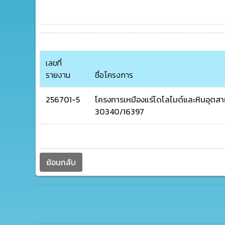
เลขที่
รายงาน
ชื่อโครงการ
256701-5
โครงการเหมืองแร่โดโลไมต์และหินอุตสา
30340/16397
ย้อนกลับ