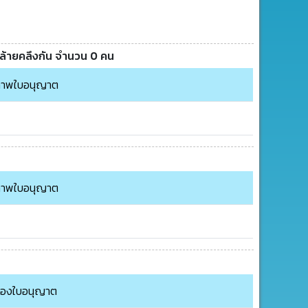
คล้ายคลึงกัน จำนวน 0 คน
าพใบอนุญาต
าพใบอนุญาต
ของใบอนุญาต