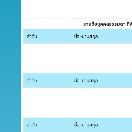
รายชื่อบุคคลธรรมดา ที่
ลำดับ
ชื่อ-นามสกุล
ลำดับ
ชื่อ-นามสกุล
ลำดับ
ชื่อ-นามสกุล