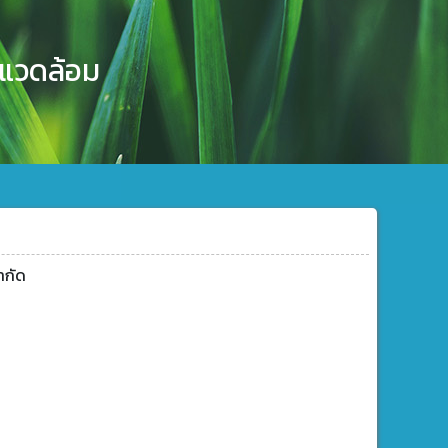
งแวดล้อม
ำกัด