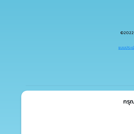
©2022 
แบบประเม
กรุ