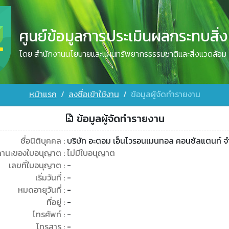
ศูนย์ข้อมูลการประเมินผลกระทบสิ่
โดย สำนักงานนโยบายและแผนทรัพยากรธรรมชาติและสิ่งแวดล้อม
หน้าแรก
ลงชื่อเข้าใช้งาน
ข้อมูลผู้จัดทำรายงาน
ข้อมูลผู้จัดทำรายงาน
ชื่อนิติบุคคล :
บริษัท อะตอม เอ็นไวรอนเมนทอล คอนซัลแตนท์ จ
านะของใบอนุญาต :
ไม่มีใบอนุญาต
เลขที่ใบอนุญาต :
-
เริ่มวันที่ :
-
หมดอายุวันที่ :
-
ที่อยู่ :
-
โทรศัพท์ :
-
โทรสาร :
-