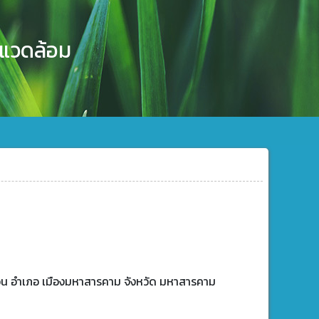
งแวดล้อม
คอน อำเภอ เมืองมหาสารคาม จังหวัด มหาสารคาม