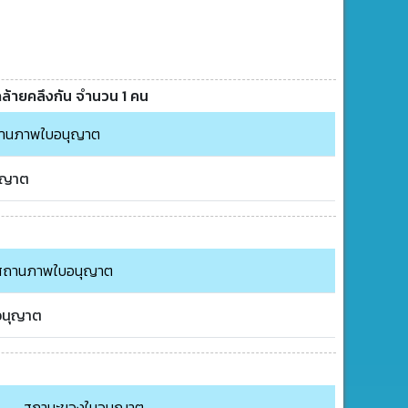
คล้ายคลึงกัน จำนวน 1 คน
านภาพใบอนุญาต
ุญาต
สถานภาพใบอนุญาต
อนุญาต
สถานะของใบอนุญาต