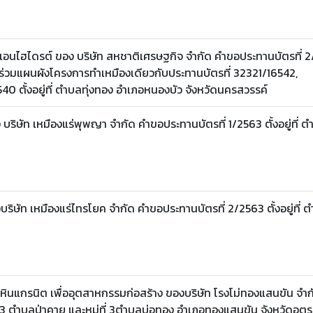
่แอนไฮไดรต์ ของ บริษัท สหชาติเศรษฐกิจ จำกัด คำขอประทานบัตรที่ 
่วมแผนผังโครงการทำเหมืองเดียวกับประทานบัตรที่ 32321/16542,
0 ตั้งอยู่ที่ ตำบลทุ่งทอง อำเภอหนองบัว จังหวัดนครสวรรค์
ริษัท เหมืองแร่พุพญา จำกัด คำขอประทานบัตรที่ 1/2563 ตั้งอยู่ที่ ต
ิษัท เหมืองแร่ไทรโยค จำกัด คำขอประทานบัตรที่ 2/2563 ตั้งอยู่ที่ 
ินแกรนิต เพื่ออุตสาหกรรมก่อสร้าง ของบริษัท โรงโม่ทองแสนขัน จำก
่ที่ 3 ตำบลป่าคาย และหมู่ที่ 3ตำบลบ่อทอง อำเภอทองแสนขัน จังหวัดอุตร