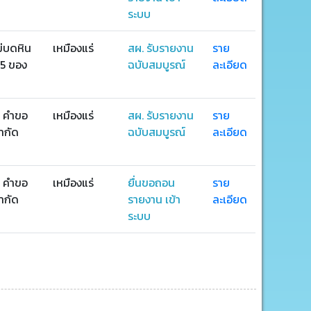
ระบบ
ม่บดหิน
เหมืองแร่
สผ. รับรายงาน
ราย
65 ของ
ฉบับสมบูรณ์
ละเอียด
ด คำขอ
เหมืองแร่
สผ. รับรายงาน
ราย
ำกัด
ฉบับสมบูรณ์
ละเอียด
ด คำขอ
เหมืองแร่
ยื่นขอถอน
ราย
ำกัด
รายงาน เข้า
ละเอียด
ระบบ