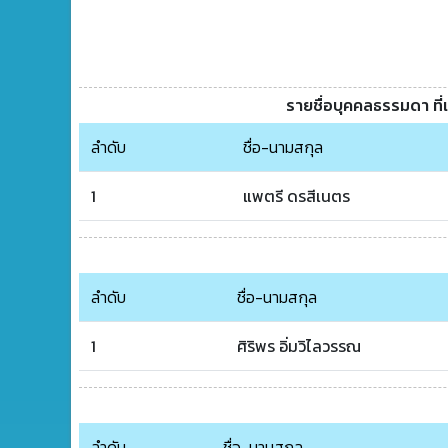
รายชื่อบุคคลธรรมดา ที่
ลำดับ
ชื่อ-นามสกุล
1
แพตรี ดรสีเนตร
ลำดับ
ชื่อ-นามสกุล
1
ศิริพร อิ่มวิไลวรรณ
ลำดับ
ชื่อ-นามสกุล