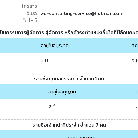
โทรสาร :
-
อีเมล :
we-consulting-service@hotmail.com
เว็บไซต์ :
-
เป็นกรรมการผู้จัดการ ผู้จัดการ หรือดำรงตำแหน่งอื่นใดที่มีลักษณะ
อายุใบอนุญาต
สถ
2 ปี
อน
รายชื่อบุคคลธรรมดา จำนวน 1 คน
อายุใบอนุญาต
2 ปี
รายชื่อเจ้าหน้าที่ประจำ จำนวน 7 คน
อายุใบอนุญาต