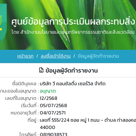
ศูนย์ข้อมูลการประเมินผลกระทบสิ่
โดย สำนักงานนโยบายและแผนทรัพยากรธรรมชาติและสิ่งแวดล้อม
หน้าแรก
ลงชื่อเข้าใช้งาน
ข้อมูลผู้จัดทำรายงาน
ข้อมูลผู้จัดทำรายงาน
ชื่อนิติบุคคล :
บริษัท วี คอนซัลติ้ง เซอร์วิส จำกัด
านะของใบอนุญาต :
อนุญาต
เลขที่ใบอนุญาต :
12/2568
เริ่มวันที่ :
05/07/2568
หมดอายุวันที่ :
04/07/2571
ที่อยู่ :
เลขที่ 555/224 ซอย หมู่ 1 ถนน - ตำบล ท่าสอง
44000
โทรศัพท์ :
0819038573