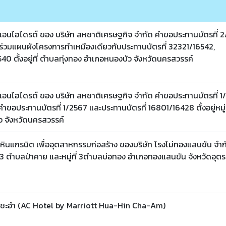
่แอนไฮไดรต์ ของ บริษัท สหชาติเศรษฐกิจ จำกัด คำขอประทานบัตรที่ 
่วมแผนผังโครงการทำเหมืองเดียวกับประทานบัตรที่ 32321/16542,
0 ตั้งอยู่ที่ ตำบลทุ่งทอง อำเภอหนองบัว จังหวัดนครสวรรค์
่แอนไฮไดรต์ ของ บริษัท สหชาติเศรษฐกิจ จำกัด คำขอประทานบัตรที่ 
ขอประทานบัตรที่ 1/2567 และประทานบัตรที่ 16801/16428 ตั้งอยู่หมู่ท
ว จังหวัดนครสวรรค์
ินแกรนิต เพื่ออุตสาหกรรมก่อสร้าง ของบริษัท โรงโม่ทองแสนขัน จำก
่ที่ 3 ตำบลป่าคาย และหมู่ที่ 3ตำบลบ่อทอง อำเภอทองแสนขัน จังหวัดอุตร
ิน ชะอำ (AC Hotel by Marriott Hua-Hin Cha-Am)