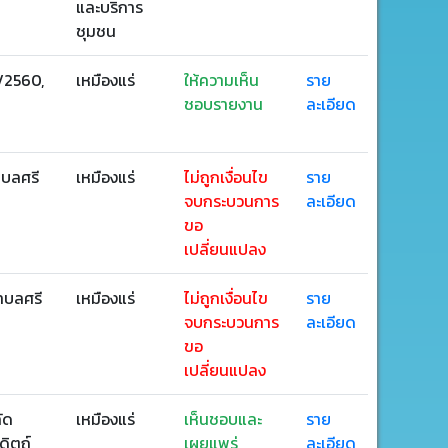
และบริการ
ชุมชน
2/2560,
เหมืองแร่
ให้ความเห็น
ราย
ชอบรายงาน
ละเอียด
ำบลศรี
เหมืองแร่
ไม่ถูกเงื่อนไข
ราย
จบกระบวนการ
ละเอียด
ขอ
เปลี่ยนแปลง
ตำบลศรี
เหมืองแร่
ไม่ถูกเงื่อนไข
ราย
จบกระบวนการ
ละเอียด
ขอ
เปลี่ยนแปลง
ัด
เหมืองแร่
เห็นชอบและ
ราย
ดิตถ์
เผยแพร่
ละเอียด