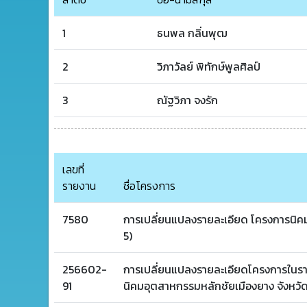
1
ธนพล กลิ่นพุฒ
2
วิภาวัลย์ พิทักษ์พูลศิลป์
3
ณัฐวิภา จงรัก
เลขที่
รายงาน
ชื่อโครงการ
7580
การเปลี่ยนแปลงรายละเอียด โครงการนิคมอ
5)
256602-
การเปลี่ยนแปลงรายละเอียดโครงการในร
91
นิคมอุตสาหกรรมหลักชัยเมืองยาง จังหวัดระ