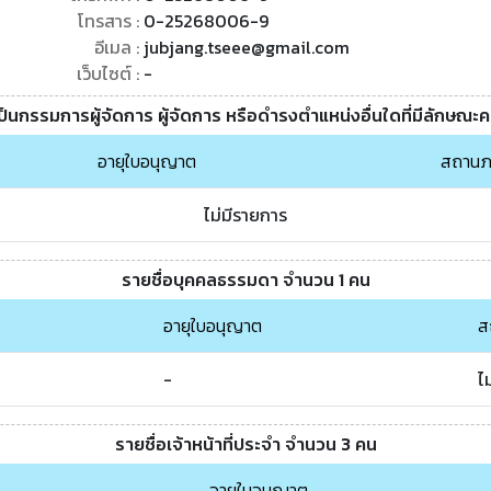
โทรสาร :
0-25268006-9
อีเมล :
jubjang.tseee@gmail.com
เว็บไซต์ :
-
เป็นกรรมการผู้จัดการ ผู้จัดการ หรือดำรงตำแหน่งอื่นใดที่มีลักษณะ
อายุใบอนุญาต
สถานภ
ไม่มีรายการ
รายชื่อบุคคลธรรมดา จำนวน 1 คน
อายุใบอนุญาต
ส
-
ไ
รายชื่อเจ้าหน้าที่ประจำ จำนวน 3 คน
อายุใบอนุญาต