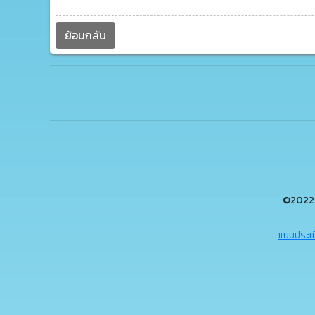
ย้อนกลับ
©2022 
แบบประเม