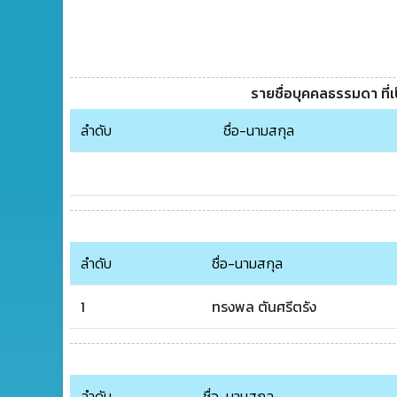
รายชื่อบุคคลธรรมดา ที่
ลำดับ
ชื่อ-นามสกุล
ลำดับ
ชื่อ-นามสกุล
1
ทรงพล ตันศรีตรัง
ลำดับ
ชื่อ-นามสกุล