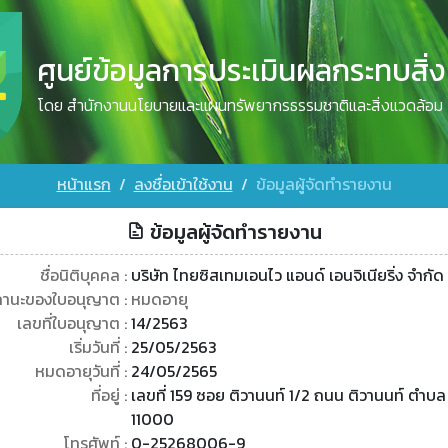
ศูนย์ข้อมูลการประเมินผลกระทบสิ่
โดย สำนักงานนโยบายและแผนทรัพยากรธรรมชาติและสิ่งแวดล้อม
หน้าแรก
ลงชื่อเข้าใช้งาน
ข้อมูลผู้จัดทำรายงาน
ข้อมูลผู้จัดทำรายงาน
ชื่อนิติบุคคล :
บริษัท ไทยซิสเทมเอนไว แอนด์ เอนจิเนียริ่ง จำกัด
านะของใบอนุญาต :
หมดอายุ
เลขที่ใบอนุญาต :
14/2563
เริ่มวันที่ :
25/05/2563
หมดอายุวันที่ :
24/05/2565
ที่อยู่ :
เลขที่ 159 ซอย ติวานนท์ 1/2 ถนน ติวานนท์ ตำบล
11000
โทรศัพท์ :
0-25268006-9