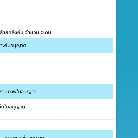
คล้ายคลึงกัน จำนวน 0 คน
าพใบอนุญาต
ถานภาพใบอนุญาต
ม่มีใบอนุญาต
สถานะของใบอนุญาต