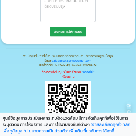
ส่งผลการให้คะแนน
พบปัญหาในการใช้งานระบบกรุณาติดต่อ กลุ่มงานวิชาการและฐานข้อมูล
อีเมล
databaseeia.onep@gmail.com
เบอร์ติดต่อ 02-265-6640, 02-265 6500 ต่อ 6858
ต้องการแจ้งปัญหาในการใช้งาน
"คลิกที่นี่"
หรือ สแกน
ศูนย์ข้อมูลการประเมินผลกระทบสิ่งแวดล้อม มีการจัดเก็บคุกกึ้เพื่อใช้ในการ
ระบุตัวตน การให้บริการ และการใช้งานฟังชั่นก์ต่างๆ
(รายละเอียดคุกกี้)
คลิก
เพื่อดูข้อมูล "นโยบายความเป็นส่วนตัว" เพิ่มเติมเกี่ยวกับการใช้คุกกี้
ก