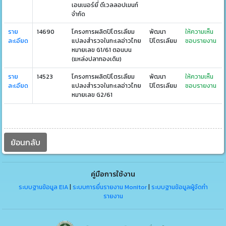
เอนเนอร์ยี่ ดีเวลลอปเมนท์
จำกัด
ราย
14690
โครงการผลิตปิโตรเลียม
พัฒนา
ให้ความเห็น
ละเอียด
แปลงสำรวจในทะเลอ่าวไทย
ปิโตรเลียม
ชอบรายงาน
หมายเลข G1/61 ตอนบน
(แหล่งปลาทองเดิม)
ราย
14523
โครงการผลิตปิโตรเลียม
พัฒนา
ให้ความเห็น
ละเอียด
แปลงสำรวจในทะเลอ่าวไทย
ปิโตรเลียม
ชอบรายงาน
หมายเลข G2/61
ย้อนกลับ
คู่มือการใช้งาน
ระบบฐานข้อมูล EIA
|
ระบบการยื่นรายงาน Monitor
|
ระบบฐานข้อมูลผู้จัดทำ
รายงาน