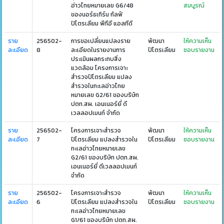
อ่าวไทยหมายเลข G6/48
สมบูรณ์
ของนอร์ธเทิร์น กัลฟ์
ปิโตรเลียม พีทีอี แอลทีดี
ราย
256502-
การขอเปลี่ยนแปลงราย
พัฒนา
ให้ความเห็น
ละเอียด
8
ละเอียดในรายงานการ
ปิโตรเลียม
ชอบรายงาน
ประเมินผลกระทบสิ่ง
แวดล้อม โครงการเจาะ
สำรวจปิโตรเลียม แปลง
สำรวจในทะเลอ่าวไทย
หมายเลข G2/61 ของบริษัท
ปตท.สผ. เอนเนอร์ยี่ ดี
เวลลอปเมนท์ จำกัด
ราย
256502-
โครงการเจาะสำรวจ
พัฒนา
ให้ความเห็น
ละเอียด
7
ปิโตรเลียม แปลงสำรวจใน
ปิโตรเลียม
ชอบรายงาน
ทะเลอ่าวไทยหมายเลข
G2/61 ของบริษัท ปตท.สผ.
เอนเนอร์ยี่ ดีเวลลอปเมนท์
จำกัด
ราย
256502-
โครงการเจาะสำรวจ
พัฒนา
ให้ความเห็น
ละเอียด
6
ปิโตรเลียม แปลงสำรวจใน
ปิโตรเลียม
ชอบรายงาน
ทะเลอ่าวไทยหมายเลข
G1/61 ของบริษัท ปตท.สผ.