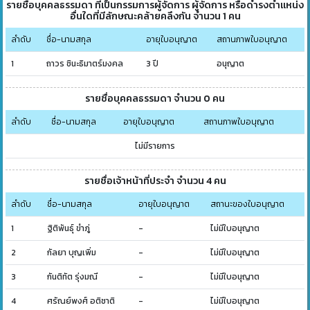
รายชื่อบุคคลธรรมดา ที่เป็นกรรมการผู้จัดการ ผู้จัดการ หรือดำรงตำแหน่ง
อื่นใดที่มีลักษณะคล้ายคลึงกัน จำนวน 1 คน
ลำดับ
ชื่อ-นามสกุล
อายุใบอนุญาต
สถานภาพใบอนุญาต
1
ถาวร ชินะธิมาตร์มงคล
3 ปี
อนุญาต
รายชื่อบุคคลธรรมดา จำนวน 0 คน
ลำดับ
ชื่อ-นามสกุล
อายุใบอนุญาต
สถานภาพใบอนุญาต
ไม่มีรายการ
รายชื่อเจ้าหน้าที่ประจำ จำนวน 4 คน
ลำดับ
ชื่อ-นามสกุล
อายุใบอนุญาต
สถานะของใบอนุญาต
1
ฐิติพันธุ์ ขำภู่
-
ไม่มีใบอนุญาต
2
กัลยา บุญเพิ่ม
-
ไม่มีใบอนุญาต
3
กันติทัต รุ่งมณี
-
ไม่มีใบอนุญาต
4
ศรัณย์พงศ์ อติชาติ
-
ไม่มีใบอนุญาต