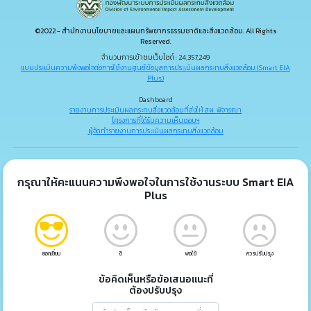
©2022 - สำนักงานนโยบายและแผนทรัพยากรธรรมชาติและสิ่งแวดล้อม. All Rights
Reserved.
จำนวนการเข้าชมเว็บไซต์ : 24,357,249
แบบประเมินความพึงพอใจต่อการใช้งานศูนย์ข้อมูลการประเมินผลกระทบสิ่งแวดล้อม (Smart EIA
Plus)
Dashboard
รายงานการประเมินผลกระทบสิ่งแวดล้อมที่ส่งให้ สผ. พิจารณา
โครงการที่ได้รับความเห็นชอบฯ
ผู้จัดทำรายงานการประเมินผลกระทบสิ่งแวดล้อม
กรุณาให้คะแนนความพึงพอใจในการใช้งานระบบ Smart EIA
Plus
ยอดเยี่ยม
ดี
พอใช้
ควรปรับปรุง
ข้อคิดเห็นหรือข้อเสนอแนะที่
ต้องปรับปรุง