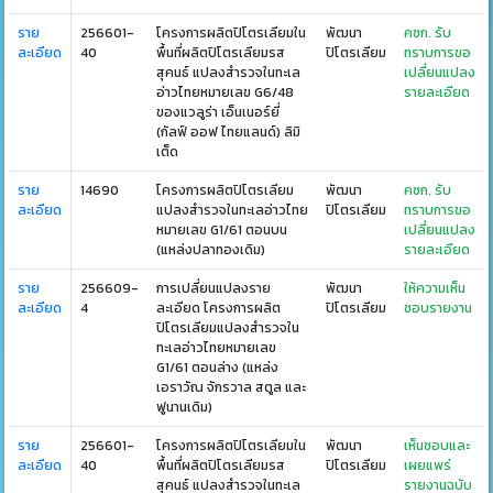
ราย
256601-
โครงการผลิตปิโตรเลียมใน
พัฒนา
คชก. รับ
ละเอียด
40
พื้นที่ผลิตปิโตรเลียมรส
ปิโตรเลียม
ทราบการขอ
สุคนธ์ แปลงสำรวจในทะเล
เปลี่ยนแปลง
อ่าวไทยหมายเลข G6/48
รายละเอียด
ของแวลูร่า เอ็นเนอร์ยี่
(กัลฟ์ ออฟ ไทยแลนด์) ลิมิ
เต็ด
ราย
14690
โครงการผลิตปิโตรเลียม
พัฒนา
คชก. รับ
ละเอียด
แปลงสำรวจในทะเลอ่าวไทย
ปิโตรเลียม
ทราบการขอ
หมายเลข G1/61 ตอนบน
เปลี่ยนแปลง
(แหล่งปลาทองเดิม)
รายละเอียด
ราย
256609-
การเปลี่ยนแปลงราย
พัฒนา
ให้ความเห็น
ละเอียด
4
ละเอียด โครงการผลิต
ปิโตรเลียม
ชอบรายงาน
ปิโตรเลียมแปลงสำรวจใน
ทะเลอ่าวไทยหมายเลข
G1/61 ตอนล่าง (แหล่ง
เอราวัณ จักรวาล สตูล และ
ฟูนานเดิม)
ราย
256601-
โครงการผลิตปิโตรเลียมใน
พัฒนา
เห็นชอบและ
ละเอียด
40
พื้นที่ผลิตปิโตรเลียมรส
ปิโตรเลียม
เผยแพร่
สุคนธ์ แปลงสำรวจในทะเล
รายงานฉบับ