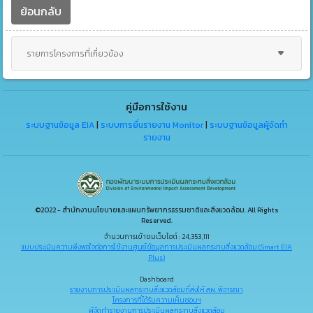
ย้อนกลับ
รายการโครงการที่เกี่ยวข้อง
คู่มือการใช้งาน
ระบบฐานข้อมูล EIA
|
ระบบการยื่นรายงาน Monitor
|
ระบบฐานข้อมูลผู้จัดทำ
รายงาน
©2022 - สำนักงานนโยบายและแผนทรัพยากรธรรมชาติและสิ่งแวดล้อม. All Rights
Reserved.
จำนวนการเข้าชมเว็บไซต์ : 24,353,111
แบบประเมินความพึงพอใจต่อการใช้งานศูนย์ข้อมูลการประเมินผลกระทบสิ่งแวดล้อม (Smart EIA
Plus)
Dashboard
รายงานการประเมินผลกระทบสิ่งแวดล้อมที่ส่งให้ สผ. พิจารณา
โครงการที่ได้รับความเห็นชอบฯ
ผู้จัดทำรายงานการประเมินผลกระทบสิ่งแวดล้อม