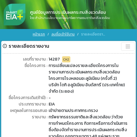
ศูนย์ข้อมูลการประเมินผลกระทบสิ่งแวดล้อม
โดย สำนักงานนโยบายและแผนทรัพยากรธรรมชาติและสิ่งแวดล้อม
หน้าแรก
ลงชื่อเข้าใช้งาน
รายละเอียดรายงาน
รายละเอียดรายงาน
เลขที่รายงาน :
14287
CH2
ชื่อโครงการ :
การเปลี่ยนแปลงรายละเอียดโครงการใน
รายงานการประเมินผลกระทบสิ่งแวดล้อม
โครงการโรงหลอมอะลูมิเนียม (ครั้งที่ 2)
บริษัท ไดกิ อลูมิเนียม อินดัสทรี (ประเทศไทย)
จำกัด (ระยอง)
ชื่อโครงการเดิม(ถ้ามี) :
-
ประเภทรายงาน :
EIA
เหตุผลในการขอเสนอ
เข้าข่ายตามประกาศกระทรวง
รายงาน :
ทรัพยากรธรรมชาติและสิ่งแวดล้อม ว่าด้วย
การกำหนดโครงการ กิจการหรือการดำเนินการ
ซึ่งต้องจัดทำรายงานการประเมินผลกระทบสิ่ง
แวดล้อม ออกตามมาตรา 48 แห่งพระราช