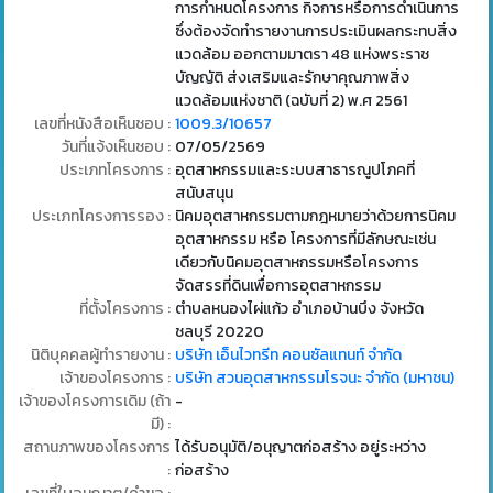
การกำหนดโครงการ กิจการหรือการดำเนินการ
ซึ่งต้องจัดทำรายงานการประเมินผลกระทบสิ่ง
แวดล้อม ออกตามมาตรา 48 แห่งพระราช
บัญญัติ ส่งเสริมและรักษาคุณภาพสิ่ง
แวดล้อมแห่งชาติ (ฉบับที่ 2) พ.ศ 2561
เลขที่หนังสือเห็นชอบ :
1009.3/10657
วันที่แจ้งเห็นชอบ :
07/05/2569
ประเภทโครงการ :
อุตสาหกรรมและระบบสาธารณูปโภคที่
สนับสนุน
ประเภทโครงการรอง :
นิคมอุตสาหกรรมตามกฎหมายว่าด้วยการนิคม
อุตสาหกรรม หรือ โครงการที่มีลักษณะเช่น
เดียวกับนิคมอุตสาหกรรมหรือโครงการ
จัดสรรที่ดินเพื่อการอุตสาหกรรม
ที่ตั้งโครงการ :
ตำบลหนองไผ่แก้ว อำเภอบ้านบึง จังหวัด
ชลบุรี 20220
นิติบุคคลผู้ทำรายงาน :
บริษัท เอ็นไวทรีท คอนซัลแทนท์ จำกัด
เจ้าของโครงการ :
บริษัท สวนอุตสาหกรรมโรจนะ จำกัด (มหาชน)
เจ้าของโครงการเดิม (ถ้า
-
มี) :
สถานภาพของโครงการ
ได้รับอนุมัติ/อนุญาตก่อสร้าง อยู่ระหว่าง
:
ก่อสร้าง