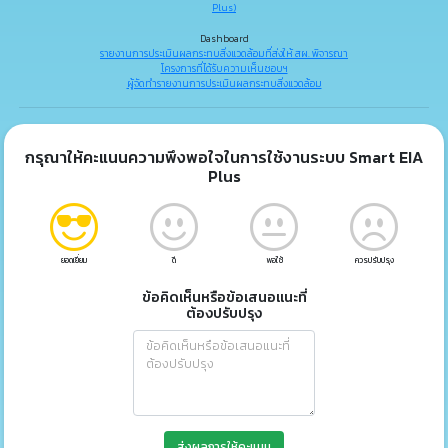
Plus)
Dashboard
รายงานการประเมินผลกระทบสิ่งแวดล้อมที่ส่งให้ สผ. พิจารณา
โครงการที่ได้รับความเห็นชอบฯ
ผู้จัดทำรายงานการประเมินผลกระทบสิ่งแวดล้อม
กรุณาให้คะแนนความพึงพอใจในการใช้งานระบบ Smart EIA
Plus
ยอดเยี่ยม
ดี
พอใช้
ควรปรับปรุง
ข้อคิดเห็นหรือข้อเสนอแนะที่
ต้องปรับปรุง
ส่งผลการให้คะแนน