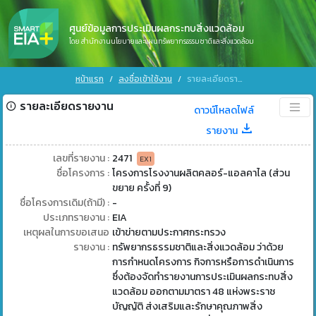
ศูนย์ข้อมูลการประเมินผลกระทบสิ่งแวดล้อม
โดย สำนักงานนโยบายและแผนทรัพยากรธรรมชาติและสิ่งแวดล้อม
หน้าแรก
ลงชื่อเข้าใช้งาน
รายละเอียดรายงาน
รายละเอียดรายงาน
ดาวน์โหลดไฟล์
รายงาน
เลขที่รายงาน :
2471
EX1
ชื่อโครงการ :
โครงการโรงงานผลิตคลอร์-แอลคาไล (ส่วน
ขยาย ครั้งที่ 9)
ชื่อโครงการเดิม(ถ้ามี) :
-
ประเภทรายงาน :
EIA
เหตุผลในการขอเสนอ
เข้าข่ายตามประกาศกระทรวง
รายงาน :
ทรัพยากรธรรมชาติและสิ่งแวดล้อม ว่าด้วย
การกำหนดโครงการ กิจการหรือการดำเนินการ
ซึ่งต้องจัดทำรายงานการประเมินผลกระทบสิ่ง
แวดล้อม ออกตามมาตรา 48 แห่งพระราช
บัญญัติ ส่งเสริมและรักษาคุณภาพสิ่ง