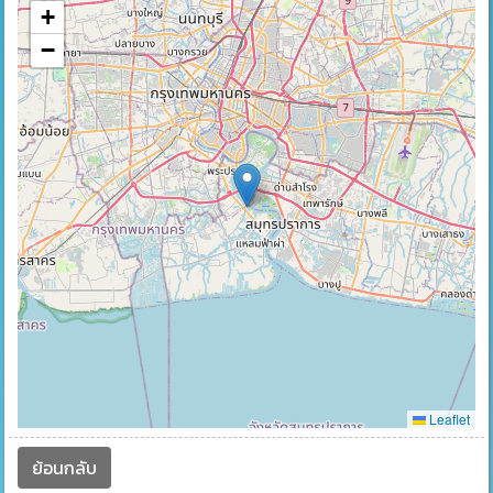
+
−
Leaflet
ย้อนกลับ