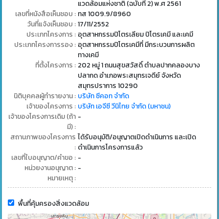
แวดล้อมแห่งชาติ (ฉบับที่ 2) พ.ศ 2561
เลขที่หนังสือเห็นชอบ :
ทส 1009.9/8960
วันที่แจ้งเห็นชอบ :
17/11/2552
ประเภทโครงการ :
อุตสาหกรรมปิโตรเลียม ปิโตรเคมี และเคมี
ประเภทโครงการรอง :
อุตสาหกรรมปิโตรเคมีที่ มีกระบวนการผลิต
ทางเคมี
ที่ตั้งโครงการ :
202 หมู่ 1 ถนนสุขสวัสดิ์ ตำบลปากคลองบาง
ปลากด อำเภอพระสมุทรเจดีย์ จังหวัด
สมุทรปราการ 10290
นิติบุคคลผู้ทำรายงาน :
บริษัท ซีคอท จำกัด
เจ้าของโครงการ :
บริษัท เอจีซี วีนิไทย จำกัด (มหาชน)
เจ้าของโครงการเดิม (ถ้า
-
มี) :
สถานภาพของโครงการ
ได้รับอนุมัติ/อนุญาตเปิดดำเนินการ และเปิด
:
ดำเนินการโครงการแล้ว
เลขที่ใบอนุญาต/คำขอ :
-
หน่วยงานอนุญาต :
-
หมายเหตุ :
พื้นที่คุ้มครองสิ่งแวดล้อม