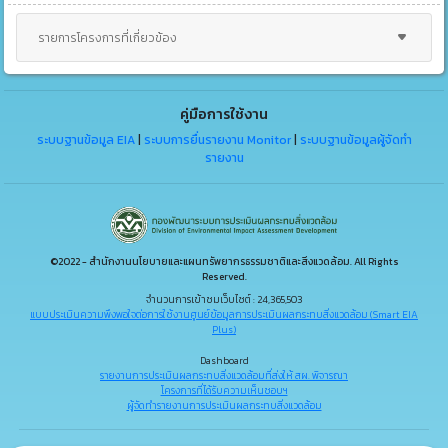
รายการโครงการที่เกี่ยวข้อง
คู่มือการใช้งาน
ระบบฐานข้อมูล EIA
|
ระบบการยื่นรายงาน Monitor
|
ระบบฐานข้อมูลผู้จัดทำ
รายงาน
©2022 - สำนักงานนโยบายและแผนทรัพยากรธรรมชาติและสิ่งแวดล้อม. All Rights
Reserved.
จำนวนการเข้าชมเว็บไซต์ : 24,365,503
แบบประเมินความพึงพอใจต่อการใช้งานศูนย์ข้อมูลการประเมินผลกระทบสิ่งแวดล้อม (Smart EIA
Plus)
Dashboard
รายงานการประเมินผลกระทบสิ่งแวดล้อมที่ส่งให้ สผ. พิจารณา
โครงการที่ได้รับความเห็นชอบฯ
ผู้จัดทำรายงานการประเมินผลกระทบสิ่งแวดล้อม