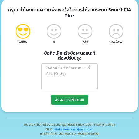
กรุณาให้คะแนนความพึงพอใจในการใช้งานระบบ Smart EIA
Plus
ยอดเยี่ยม
ดี
พอใช้
ควรปรับปรุง
ข้อคิดเห็นหรือข้อเสนอแนะที่
ต้องปรับปรุง
ส่งผลการให้คะแนน
พบปัญหาในการใช้งานระบบกรุณาติดต่อ กลุ่มงานวิชาการและฐานข้อมูล
อีเมล
databaseeia.onep@gmail.com
เบอร์ติดต่อ 02-265-6640, 02-265 6500 ต่อ 6858