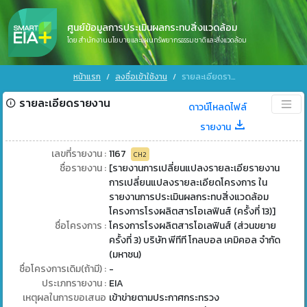
ศูนย์ข้อมูลการประเมินผลกระทบสิ่งแวดล้อม
โดย สำนักงานนโยบายและแผนทรัพยากรธรรมชาติและสิ่งแวดล้อม
หน้าแรก
ลงชื่อเข้าใช้งาน
รายละเอียดรายงาน
รายละเอียดรายงาน
ดาวน์โหลดไฟล์
รายงาน
เลขที่รายงาน :
1167
CH2
ชื่อรายงาน :
[รายงานการเปลี่ยนแปลงรายละเอียรายงาน
การเปลี่ยนแปลงรายละเอียดโครงการ ใน
รายงานการประเมินผลกระทบสิ่งแวดล้อม
โครงการโรงผลิตสารโอเลฟินส์ (ครั้งที่ 13)]
ชื่อโครงการ :
โครงการโรงผลิตสารโอเลฟินส์ (ส่วนขยาย
ครั้งที่ 3) บริษัท พีทีที โกลบอล เคมิคอล จำกัด
(มหาชน)
ชื่อโครงการเดิม(ถ้ามี) :
-
ประเภทรายงาน :
EIA
เหตุผลในการขอเสนอ
เข้าข่ายตามประกาศกระทรวง