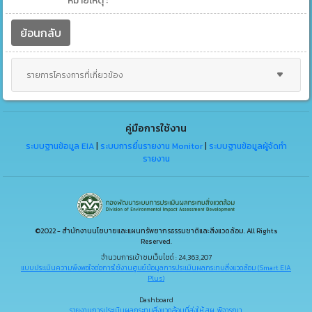
หมายเหตุ :
ย้อนกลับ
รายการโครงการที่เกี่ยวข้อง
คู่มือการใช้งาน
ระบบฐานข้อมูล EIA
|
ระบบการยื่นรายงาน Monitor
|
ระบบฐานข้อมูลผู้จัดทำ
รายงาน
©2022 - สำนักงานนโยบายและแผนทรัพยากรธรรมชาติและสิ่งแวดล้อม. All Rights
Reserved.
จำนวนการเข้าชมเว็บไซต์ : 24,363,207
แบบประเมินความพึงพอใจต่อการใช้งานศูนย์ข้อมูลการประเมินผลกระทบสิ่งแวดล้อม (Smart EIA
Plus)
Dashboard
รายงานการประเมินผลกระทบสิ่งแวดล้อมที่ส่งให้ สผ. พิจารณา