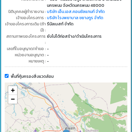
นครพนม จังหวัดนครพนม 48000
นิติบุคคลผู้ทำรายงาน :
บริษัท เอ็น.เอส.คอนซัลแทนท์ จำกัด
เจ้าของโครงการ :
บริษัท โรงพยาบาล ชยางกูร จำกัด
เจ้าของโครงการเดิม (ถ้า
รีนัลเบสท์ จำกัด
มี) :
สถานภาพของโครงการ
ยังไม่ได้ก่อสร้าง/ดำเนินโครงการ
:
เลขที่ใบอนุญาต/คำขอ :
-
หน่วยงานอนุญาต :
-
หมายเหตุ :
-
พื้นที่คุ้มครองสิ่งแวดล้อม
+
−