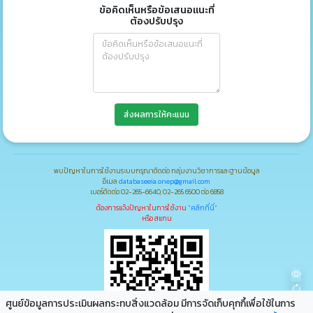
ข้อคิดเห็นหรือข้อเสนอแนะที่
ต้องปรับปรุง
ส่งผลการให้คะแนน
พบปัญหาในการใช้งานระบบกรุณาติดต่อ กลุ่มงานวิชาการและฐานข้อมูล
อีเมล
databaseeia.onep@gmail.com
เบอร์ติดต่อ 02-265-6640, 02-265 6500 ต่อ 6858
ต้องการแจ้งปัญหาในการใช้งาน
"คลิกที่นี่"
หรือ สแกน
ศูนย์ข้อมูลการประเมินผลกระทบสิ่งแวดล้อม มีการจัดเก็บคุกกึ้เพื่อใช้ในการ